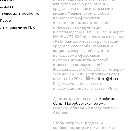
(свидетельство о регистрации
комства
средства массовой информации
 знакомств podbor.ru
выдано Федеральной службой
по надзору в сфере связи,
 Курсы
информационных технологий
ла управления РБК
и массовых коммуникаций
(Роскомнадзор) 09.12.2015 за номером
ИА №ФС77-63848) и сетевого издания
«РБК» (свидетельство о регистрации
средства массовой информации
выдано Федеральной службой
по надзору в сфере связи,
информационных технологий
и массовых коммуникаций
(Роскомнадзор) 03.12.2021 за номером
ЭЛ №ФС77-82385) сопровождаются
пометкой «РБК».
letters@rbc.ru
18+
Владельцем сайта является
информационное агентство «РБК».
Данные предоставлены:
Мосбиржа
,
Санкт-Петербургская биржа
.
Индексы облигаций предоставлены
Cbonds.
Чтобы отправить редакции
сообщение, выделите часть текста