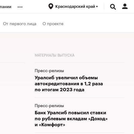
...
Краснодарский край
пании
ренды
От первого лица
О проекте
луб
МАТЕРИАЛЫ ВЫПУСКА
ансы
Пресс-релизы
Уралсиб увеличил объемы
автокредитования в 1,2 раза
по итогам 2023 года
Пресс-релизы
Банк Уралсиб повысил ставки
по рублевым вкладам «Доход»
и «Комфорт»