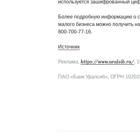
используется зашифрованный циф
Более подробную информацию о сер
малого бизнеса можно получить н
800-700-77-16.
Источник
Реклама, 
, 
https://www.uralsib.ru/
ПАО «Банк Уралсиб», ОГРН 1020280