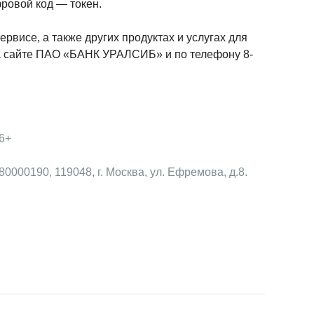
ровой код — токен.
висе, а также других продуктах и услугах для 
а сайте ПАО «БАНК УРАЛСИБ» и по телефону 8-
16+
000190, 119048, г. Москва, ул. Ефремова, д.8.