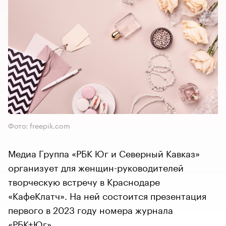
Фото: freepik.com
Медиа Группа «РБК Юг и Северный Кавказ»
организует для женщин-руководителей
творческую встречу в Краснодаре
«КафеКлатч». На ней состоится презентация
первого в 2023 году номера журнала
«РБК+Юг»