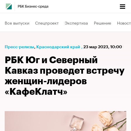
Все выпуски
Спецпроект
Экспертиза
Решение
Новост
Пресс-релизы
⁠,
Краснодарский край
,
23 мар 2023, 10:00
РБК Юг и Северный
Кавказ проведет встречу
женщин-лидеров
«КафеКлатч»