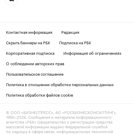
Контактная информация
Редакция
Скрыть баннеры на РБК
Подписка на РБК
Корпоративная подписка
Информация об ограничениях
О соблюдении авторских прав
Пользовательское соглашение
Политика в отношении обработки персональных данных
Политика обработки файлов cookie
© ООО «БИЗНЕСПРЕСС», АО «РОСБИЗНЕСКОНСАЛТИНГ»,
1995–2026
. Сообщения и материалы информационного
агентства «РБК» (свидетельство о регистрации средства
массовой информации выдано Федеральной службой
по надзору в сфере связи, информационных технологий