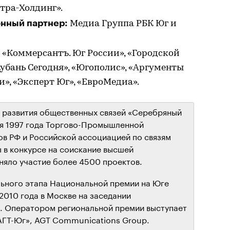
тра-Холдинг».
нный партнер:
Медиа Группа РБК Юг и
«Коммерсантъ. Юг России», «Городской
«Кубань Сегодня», «Югополис», «Аргументы
и», «Эксперт Юг», «ЕвроМедиа».
 развития общественных связей «Серебряный
ня 1997 года Торгово-Промышленной
в РФ и Российской ассоциацией по связям
ы в конкурсе на соискание высшей
няло участие более 4500 проектов.
льного этапа Национальной премии на Юге
2010 года в Москве на заседании
и. Оператором региональной премии выступает
АГТ-Юг», AGT Communications Group.