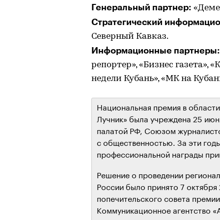
Генеральный партнер:
«Деме
Стратегический информацио
Северный Кавказ.
Информационные партнеры:
репортер», «Бизнес газета», 
недели Кубань», «МК на Кубан
Национальная премия в области
Лучник» была учреждена 25 ию
палатой РФ, Союзом журналисто
с общественностью. За эти год
профессиональной награды при
Решение о проведении региона
России было принято 7 октября 
попечительского совета преми
Коммуникационное агентство «