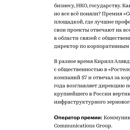
бизнесу, НКО, государству. Ка
но все всё поняли? Премия «
площадкой, где лучшие проф
свои проекты отвечают на вс
в области связей с обществе
директор по корпоративным
В разное время Кирилл Аляв
с общественностью в «Ростеле
компаний S7 и отвечал за ко
года возглавляет дирекцию
крупнейшего в России верти
инфраструктурного зерновог
Оператор премии:
Коммуника
Communications Group.