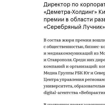
Директор по корпора
«Деметра-Холдинг» Ки
премии в области раз
«Серебряный Лучник»
В состав жюри премии вошли 
с общественностью, бизнес-
и медиакоммуникаций из Мос
и Ставрополя. Среди них ди
компаний и организаций: ко
Медиа Группы РБК Юг и Север
Центра управления регионам
университета, образовательн
digital-агентства «Вебпрактик