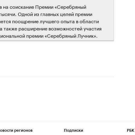
ов на соискание Премии «Серебряный
тысячи. Одной из главных целей премии
ется поощрение лучшего опыта в области
 а также расширение возможностей участия
циональной премии «Серебряный Лучник».
овости регионов
Подписки
РБК