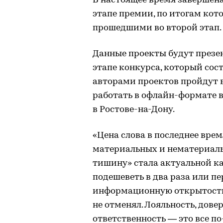
В настоящее время завершена
этапе премии, по итогам кот
прошедшими во второй этап.
Данные проекты будут презе
этапе конкурса, который сос
авторами проектов пройдут 
работать в офлайн-формате 
в Ростове-на-Дону.
«Цена слова в последнее вре
материальных и нематериаль
тишину» стала актуальной ка
подешеветь в два раза или пе
информационную открытость
не отменял. Лояльность, дове
ответственность — это все п