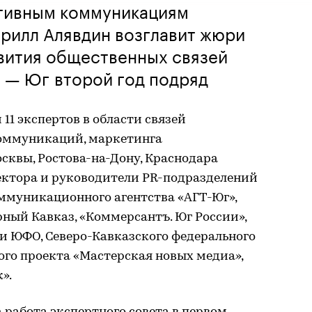
тивным коммуникациям
рилл Алявдин возглавит жюри
вития общественных связей
 — Юг второй год подряд
11 экспертов в области связей
коммуникаций, маркетинга
квы, Ростова-на-Дону, Краснодара
ректора и руководители PR-подразделений
ммуникационного агентства «АГТ-Юг»,
ный Кавказ, «Коммерсантъ. Юг России»,
и ЮФО, Северо-Кавказского федерального
ого проекта «Мастерская новых медиа»,
».