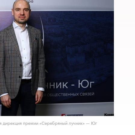
ая дирекция премии «Серебряный лучник» — Юг