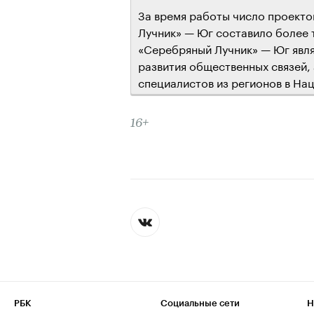
За время работы число проект
Лучник» — Юг составило более 
«Серебряный Лучник» — Юг явля
развития общественных связей,
специалистов из регионов в На
16+
РБК
Социальные сети
Н