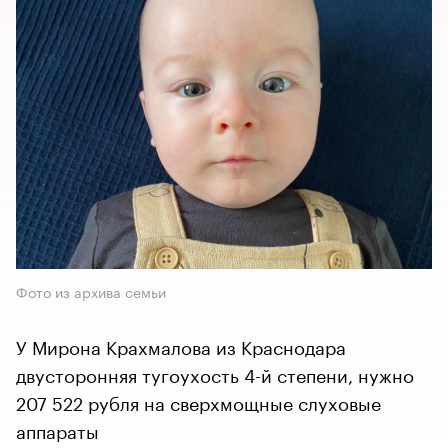
Фото из архива семьи
У Мирона Крахмалова из Краснодара
двусторонняя тугоухость 4-й степени, нужно
207 522 рубля на сверхмощные слуховые
аппараты