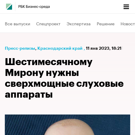
Все выпуски
Спецпроект
Экспертиза
Решение
Новост
Пресс-релизы
⁠,
Краснодарский край
,
11 янв 2023, 18:21
Шестимесячному
Мирону нужны
сверхмощные слуховые
аппараты