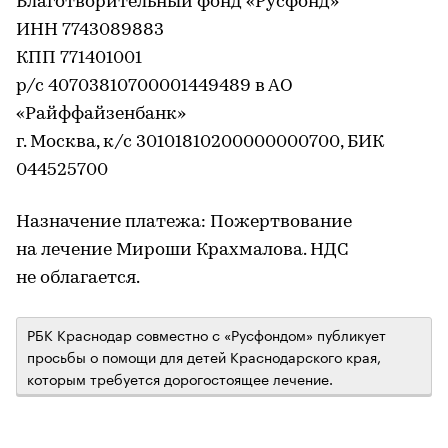
Благотворительный фонд «Русфонд»
ИНН 7743089883
КПП 771401001
р/с 40703810700001449489 в АО
«Райффайзенбанк»
г. Москва, к/с 30101810200000000700, БИК
044525700
Назначение платежа: Пожертвование
на лечение Мироши Крахмалова. НДС
не облагается.
РБК Краснодар совместно с «Русфондом» публикует
просьбы о помощи для детей Краснодарского края,
которым требуется дорогостоящее лечение.