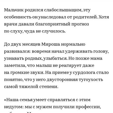
Мальчик родился слабослышащим, эту
особенность он унаследовал от родителей. Хотя
врачи давали благоприятный прогноз
по слуху, чуда не случилось.
До двух месяцев Мироша нормально
развивался: вовремя начал удерживать голову,
узнавать родных, улыбаться. Но позже мама
заметила, что малыш не реагирует даже
на громкие звуки. На приеме у сурдолога стало
понятно, что у него двусторонняя тугоухость
самой тяжелой степени.
«Наша семья умеет справляться с этим
недугом: мы с мужем получили профессии,