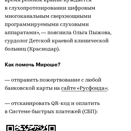
время ребенок крайне нуждается
в слухопротезировании цифровым
многоканальным сверхмощными
программируемыми слуховыми
аппаратами», — пояснила Ольга Пыжова,
сурдолог Детской краевой клинической
больниц (Краснодар).
Как помочь Мироше?
— отправить пожертвование с любой
банковской карты на
сайте «Русфонда»
;
— отсканировать QR-код и оплатить
в Системе быстрых платежей (СБП):