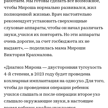
работаем. Мы готовы сделать все возможное,
чтобы Мироша нормально развивался, жил
полноценной жизнью. Врач настоятельно
рекомендует установить сверхмощные
слуховые аппараты, чтобы он начал различать
звуки, учился их повторять. Но эти аппараты
очень дорогие, за счет госбюджета их не
выдают», — поделилась мама Мироши
Виктория Крахмалова.
«Диагноз Мирона — двусторонняя тугоухость
4-й степени, в 2023 году будет проведена
кохлеарная имплантация на одно ухо. Для того,
чтобы до проведения операции ребенок
учился слышать и после операции второе ухо
слышало окружающие звуки, в настоящее