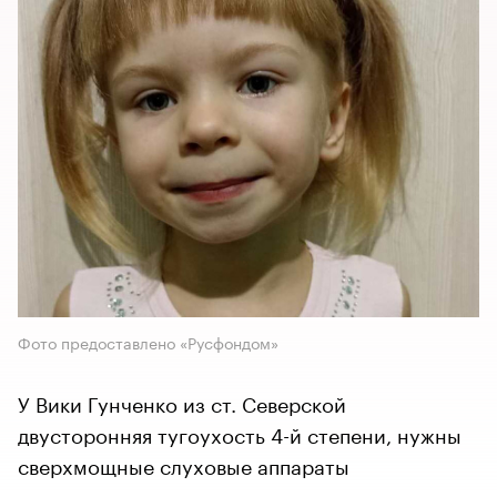
Фото предоставлено «Русфондом»
У Вики Гунченко из ст. Северской
двусторонняя тугоухость 4-й степени, нужны
сверхмощные слуховые аппараты