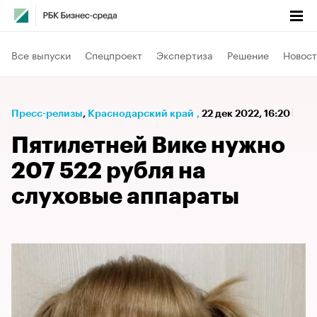
Все выпуски
Спецпроект
Экспертиза
Решение
Новост
Пресс-релизы
⁠,
Краснодарский край
,
22 дек 2022, 16:20
Пятилетней Вике нужно
207 522 рубля на
слуховые аппараты