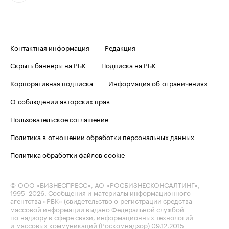
Контактная информация
Редакция
Скрыть баннеры на РБК
Подписка на РБК
Корпоративная подписка
Информация об ограничениях
О соблюдении авторских прав
Пользовательское соглашение
Политика в отношении обработки персональных данных
Политика обработки файлов cookie
© ООО «БИЗНЕСПРЕСС», АО «РОСБИЗНЕСКОНСАЛТИНГ»,
1995–2026
. Сообщения и материалы информационного
агентства «РБК» (свидетельство о регистрации средства
массовой информации выдано Федеральной службой
по надзору в сфере связи, информационных технологий
и массовых коммуникаций (Роскомнадзор) 09.12.2015