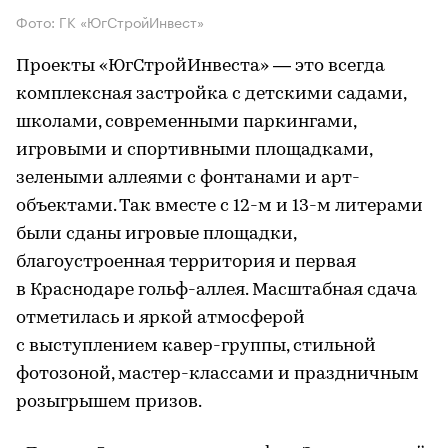
Фото: ГК «ЮгСтройИнвест»
Проекты «ЮгСтройИнвеста» — это всегда
комплексная застройка с детскими садами,
школами, современными паркингами,
игровыми и спортивными площадками,
зелеными аллеями с фонтанами и арт-
объектами. Так вместе с 12-м и 13-м литерами
были сданы игровые площадки,
благоустроенная территория и первая
в Краснодаре гольф-аллея. Масштабная сдача
отметилась и яркой атмосферой
с выступлением кавер-группы, стильной
фотозоной, мастер-классами и праздничным
розыгрышем призов.