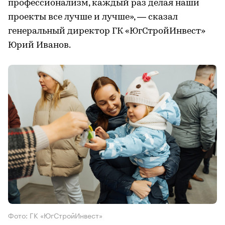
профессионализм, каждый раз делая наши
проекты все лучше и лучше», — сказал
генеральный директор ГК «ЮгСтройИнвест»‎
Юрий Иванов.
Фото: ГК «ЮгСтройИнвест»