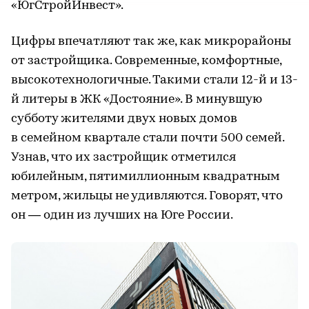
«ЮгСтройИнвест»‎.
Цифры впечатляют так же, как микрорайоны
от застройщика. Современные, комфортные,
высокотехнологичные. Такими стали 12-й и 13-
й литеры в ЖК «Достояние». В минувшую
субботу жителями двух новых домов
в семейном квартале стали почти 500 семей.
Узнав, что их застройщик отметился
юбилейным, пятимиллионным квадратным
метром, жильцы не удивляются. Говорят, что
он — один из лучших на Юге России.