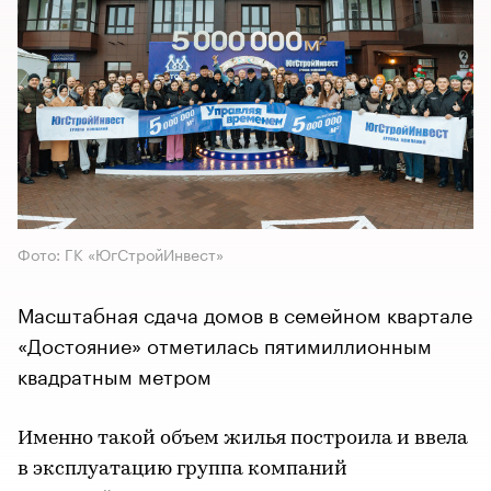
Фото: ГК «ЮгСтройИнвест»
Масштабная сдача домов в семейном квартале
«Достояние» отметилась пятимиллионным
квадратным метром
Именно такой объем жилья построила и ввела
в эксплуатацию группа компаний