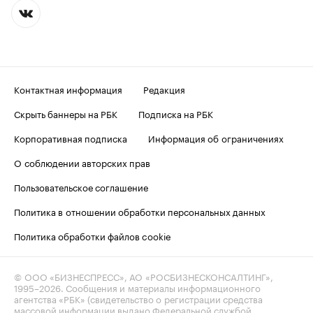
Контактная информация
Редакция
Скрыть баннеры на РБК
Подписка на РБК
Корпоративная подписка
Информация об ограничениях
О соблюдении авторских прав
Пользовательское соглашение
Политика в отношении обработки персональных данных
Политика обработки файлов cookie
© ООО «БИЗНЕСПРЕСС», АО «РОСБИЗНЕСКОНСАЛТИНГ»,
1995–2026
. Сообщения и материалы информационного
агентства «РБК» (свидетельство о регистрации средства
массовой информации выдано Федеральной службой