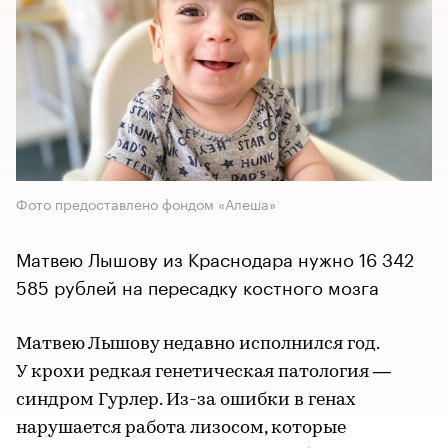
Фото предоставлено фондом «Алеша»
Матвею Лышову из Краснодара нужно 16 342
585 рублей на пересадку костного мозга
Матвею Лышову недавно исполнился год.
У крохи редкая генетическая патология —
синдром Гурлер. Из-за ошибки в генах
нарушается работа лизосом, которые