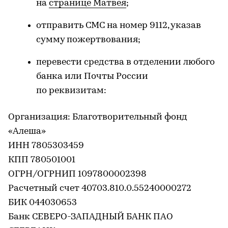
на
странице Матвея
;
отправить СМС на номер 9112, указав
сумму пожертвования;
перевести средства в отделении любого
банка или Почты России
по реквизитам:
Организация: Благотворительный фонд
«Алеша»
ИНН 7805303459
КПП 780501001
ОГРН/ОГРНИП 1097800002398
Расчетный счет 40703.810.0.55240000272
БИК 044030653
Банк СЕВЕРО-ЗАПАДНЫЙ БАНК ПАО