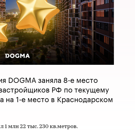
ия DOGMA заняла 8-е место
 застройщиков РФ по текущему
а на 1-е место в Краснодарском
 1 млн 22 тыс. 230 кв.метров.