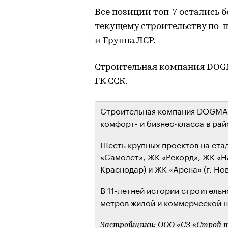
Все позиции топ-7 остались 
текущему строительству по-
и Группа ЛСР.
Строительная компания DOGMA
ГК ССК.
Строительная компания DOGMA 
комфорт- и бизнес-класса в рай
Шесть крупных проектов на ста
«Самолет», ЖК «Рекорд», ЖК «На
Краснодар) и ЖК «Арена» (г. Но
В 11-летней истории строительн
метров жилой и коммерческой 
Застройщики: ООО «СЗ «Строй т