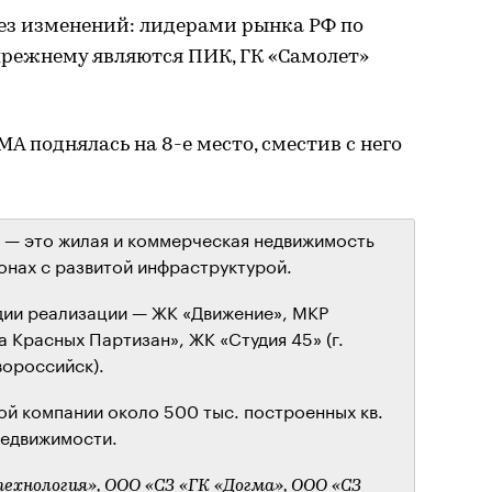
без изменений: лидерами рынка РФ по
прежнему являются ПИК, ГК «Самолет»
 поднялась на 8-е место, сместив с него
— это жилая и коммерческая недвижимость
онах с развитой инфраструктурой.
дии реализации — ЖК «Движение», МКР
 Красных Партизан», ЖК «Студия 45» (г.
вороссийск).
ой компании около 500 тыс. построенных кв.
недвижимости.
ехнология», ООО «СЗ «ГК «Догма», ООО «СЗ