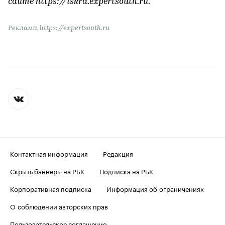
сайте https://iskra.expertsouth.ru.
Реклама, https://expertsouth.ru
Контактная информация
Редакция
Скрыть баннеры на РБК
Подписка на РБК
Корпоративная подписка
Информация об ограничениях
О соблюдении авторских прав
Пользовательское соглашение