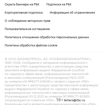
Скрыть баннеры на РБК
Подписка на РБК
Корпоративная подписка
Информация об ограничениях
О соблюдении авторских прав
Пользовательское соглашение
Политика в отношении обработки персональных данных
Политика обработки файлов cookie
© ООО «БИЗНЕСПРЕСС», АО «РОСБИЗНЕСКОНСАЛТИНГ»,
1995–2026
. Сообщения и материалы информационного
агентства «РБК» (свидетельство о регистрации средства
массовой информации выдано Федеральной службой
по надзору в сфере связи, информационных технологий
и массовых коммуникаций (Роскомнадзор) 09.12.2015
за номером ИА №ФС77-63848) и сетевого издания «РБК»
(свидетельство о регистрации средства массовой информации
выдано Федеральной службой по надзору в сфере связи,
информационных технологий и массовых коммуникаций
(Роскомнадзор) 03.12.2021 за номером ЭЛ №ФС77-82385)
сопровождаются пометкой «РБК».
letters@rbc.ru
18+
Владельцем сайта является информационное агентство «РБК».