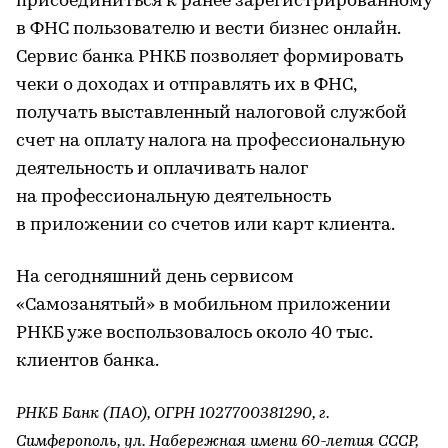
присоединиться к ранее зарегистрированному
в ФНС пользователю и вести бизнес онлайн.
Сервис банка РНКБ позволяет формировать
чеки о доходах и отправлять их в ФНС,
получать выставленный налоговой службой
счет на оплату налога на профессиональную
деятельность и оплачивать налог
на профессиональную деятельность
в приложении со счетов или карт клиента.
На сегодняшний день сервисом
«Самозанятый» в мобильном приложении
РНКБ уже воспользовалось около 40 тыс.
клиентов банка.
РНКБ Банк (ПАО), ОГРН 1027700381290, г.
Симферополь, ул. Набережная имени 60-летия СССР,