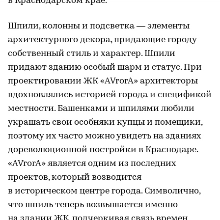
в Краснодарском крае.
Шпили, колонны и подсветка — элементы
архитектурного декора, придающие городу
собственный стиль и характер. Шпили
придают зданию особый шарм и статус. При
проектировании ЖК «AVrorA» архитекторы
вдохновлялись историей города и спецификой
местности. Башенками и шпилями любили
украшать свои особняки купцы и помещики,
поэтому их часто можно увидеть на зданиях
дореволюционной постройки в Краснодаре.
«AVrorA» является одним из последних
проектов, который возводится
в историческом центре города. Символично,
что шпиль теперь возвышается именно
на здании ЖК, подчеркивая связь времен