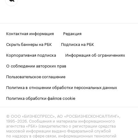
Контактная информация
Редакция
Скрыть баннеры на РБК
Подписка на РБК
Корпоративная подписка
Информация об ограничениях
О соблюдении авторских прав
Пользовательское соглашение
Политика в отношении обработки персональных данных
Политика обработки файлов cookie
© ООО «БИЗНЕСПРЕСС», АО «РОСБИЗНЕСКОНСАЛТИНГ»,
1995–2026
. Сообщения и материалы информационного
агентства «РБК» (свидетельство о регистрации средства
массовой информации выдано Федеральной службой
по надзору в сфере связи, информационных технологий