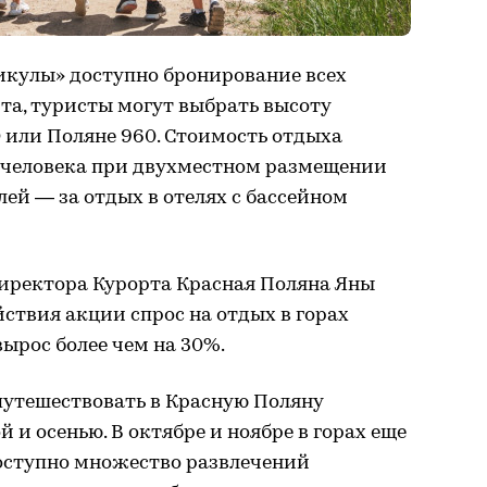
кулы» доступно бронирование всех
та, туристы могут выбрать высоту
 или Поляне 960. Стоимость отдыха
а человека при двухместном размещении
лей — за отдых в отелях с бассейном
 директора Курорта Красная Поляна Яны
йствия акции спрос на отдых в горах
ырос более чем на 30%.
путешествовать в Красную Поляну
 и осенью. В октябре и ноябре в горах еще
доступно множество развлечений