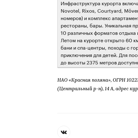
Инфраструктура курорта включа
Novotel, Rixos, Courtyard, Möven
номеров) и комплекс апартамент
рестораны, бары. Уникальная п
10 различных форматов отдыха и
Летом на курорте открыто 60 км
бани и спа-центры, походы с г
приключения для детей. Для пос
до высоты 2375 метров доступн
НАО «Красная поляна», ОГРН 102230
(Центральный р-н), 14 А, адрес кур