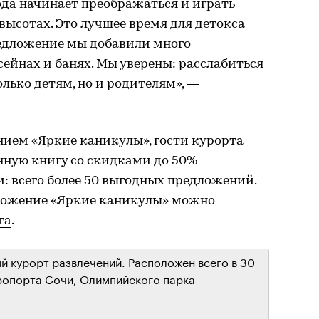
ода начинает преображаться и играть
ысотах. Это лучшее время для детокса
предложение мы добавили много
сейнах и банях. Мы уверены: расслабиться
лько детям, но и родителям», —
ием «Яркие каникулы», гости курорта
нную книгу со скидками до 50%
: всего более 50 выгодных предложений.
ложение «Яркие каникулы» можно
та
.
й курорт развлечений. Расположен всего в 30
ропорта Сочи, Олимпийского парка