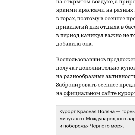
на открытом воздухе, а прир
яркими красками на разных в
в горах, поэтому в осеннее 
привилегий для отдыха в бас
в период каникул важно не то
добавила она.
Воспользовавшись предложен
получат дополнительно купо
на разнообразные активности
Забронировать осеннее пред
на
официальном сайте курор
Курорт Красная Поляна — горны
минутах от Международного аэ
и побережья Черного моря.