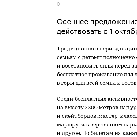
0+
Осеннее предложение
действовать с 1 октяб
Традиционно в период акции
семьям с детьми полноценно
и восстановить силы перед 
бесплатное проживание для д
в горы для всей семьи и гото
Среди бесплатных активност
на высоту 2200 метров над у
и скейтбордов, мастер-класс
маршрута в веревочном парке
и другое. По билетам на кан