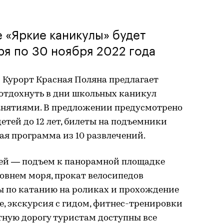
 «Яркие каникулы» будет
ря по 30 ноября 2022 года
 Курорт Красная Поляна предлагает
 отдохнуть в дни школьных каникул
занятиями. В предложении предусмотрено
етей до 12 лет, билеты на подъемники
вая программа из 10 развлечений.
ей — подъем к панорамной площадке
ровнем моря, прокат велосипедов
ы по катанию на роликах и прохождение
, экскурсия с гидом, фитнес-тренировки
атную дорогу туристам доступны все