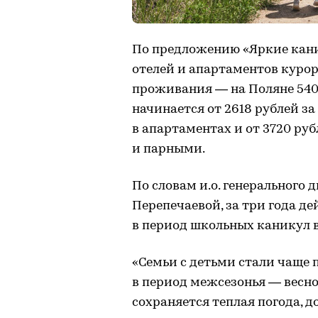
По предложению «Яркие кани
отелей и апартаментов курор
проживания — на Поляне 540
начинается от 2618 рублей з
в апартаментах и от 3720 руб
и парными.
По словам и.о. генерального
Перепечаевой, за три года де
в период школьных каникул в
«Семьи с детьми стали чаще 
в период межсезонья — весной
сохраняется теплая погода, 