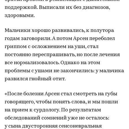
поддержкой. Выписали их без диагнозов,
здоровыми.
Мальчики хорошо развивались, к полутора
годам заговорили. А потом Арсен переболел
гриппом с осложнением на уши, стал
постоянно переспрашивать, но после лечения
все нормализовалось. Однако на этом
проблемы с ушами не закончились: у мальчика
развился гнойный отит.
«После болезни Арсен стал смотреть на губы
говорящего, чтобы понять слова, и мы пошли
на прием к сурдологу. По результатам
обследований сомнений уже не осталось:
у сына двусторонняя сенсоневральная