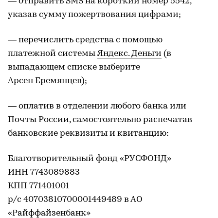
— отправить SMS на короткий номер 5542,
указав сумму пожертвования цифрами;
— перечислить средства с помощью
платежной системы
Яндекс. Деньги
(в
выпадающем списке выберите
Арсен Еремянцев);
— оплатив в отделении любого банка или
Почты России, самостоятельно распечатав
банковские реквизиты и квитанцию:
Благотворительный фонд «РУСФОНД»
ИНН 7743089883
КПП 771401001
р/с 40703810700001449489 в АО
«Райффайзенбанк»