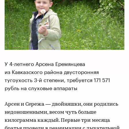
У 4-летнего Арсена Еремянцева
из Кавказского района двусторонняя
тугоухость 3-й степени, требуется 171 571
рубль на слуховые аппараты
Арсен и Сережа — двойняшки, они родились
недоношенными, весом чуть больше
килограмма каждый. Первые три месяца
братья провели в реанимации с дыхательной