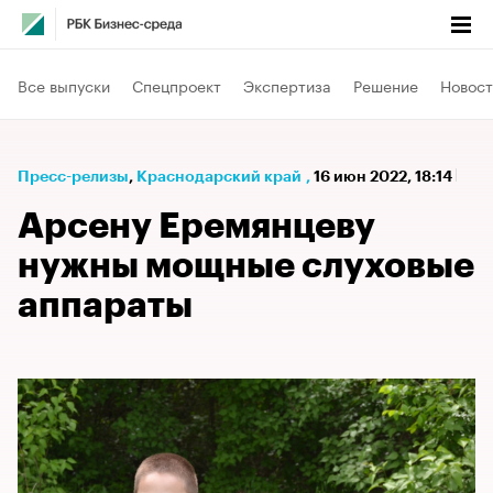
Все выпуски
Спецпроект
Экспертиза
Решение
Новост
Пресс-релизы
⁠,
Краснодарский край
,
16 июн 2022, 18:14
Арсену Еремянцеву
нужны мощные слуховые
аппараты