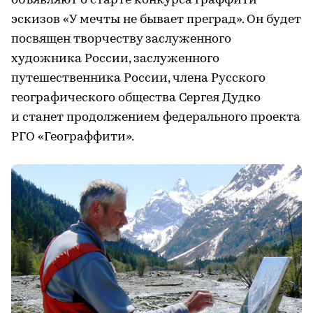
объявляют о старте конкурса граффити-
эскизов «У мечты не бывает преград». Он будет
посвящен творчеству заслуженного
художника России, заслуженного
путешественника России, члена Русского
географического общества Сергея Дудко
и станет продолжением федерального проекта
РГО «Географфити».