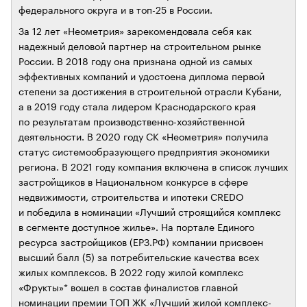
федерального округа и в топ-25 в России.
За 12 лет «Неометрия» зарекомендовала себя как
надежный деловой партнер на строительном рынке
России. В 2018 году она признана одной из самых
эффективных компаний и удостоена диплома первой
степени за достижения в строительной отрасли Кубани,
а в 2019 году стала лидером Краснодарского края
по результатам производственно-хозяйственной
деятельности. В 2020 году СК «Неометрия» получила
статус системообразующего предприятия экономики
региона. В 2021 году компания включена в список лучших
застройщиков в Национальном конкурсе в сфере
недвижимости, строительства и ипотеки CREDO
и победила в номинации «Лучший строящийся комплекс
в сегменте доступное жилье». На портале Единого
ресурса застройщиков (ЕРЗ.РФ) компании присвоен
высший балл (5) за потребительские качества всех
жилых комплексов. В 2022 году жилой комплекс
«Фрукты»* вошел в состав финалистов главной
номинации премии ТОП ЖК «Лучший жилой комплекс-