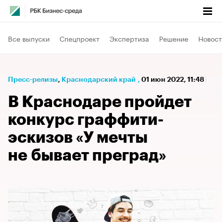
Все выпуски
Спецпроект
Экспертиза
Решение
Новост
Пресс-релизы
⁠,
Краснодарский край
,
01 июн 2022, 11:48
В Краснодаре пройдет
конкурс граффити-
эскизов «У мечты
не бывает преград»