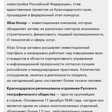
новостройка Российской Федерации», став
единственным проектом из Краснодарского края,
прошедшим в федеральный этап конкурса.
— инвестиционная компания, которая
Alias Group
объединяет активы из различных секторов экономики:
строительного, финансового, пищевой промышленности,
IT-технологий и сферы услуг.
Alias Group активно расширяет инвестиционный
портфель и непрерывно работает над повышением всех
стандартов в области корпоративного управления
и информационной прозрачности согласно лучшим
российским и международным практикам. Количество
сотрудников, занятых в деятельности холдинга,
на сегодняшний день составляет более тысячи человек.
Краснодарское региональное отделение Русского
— одно из крупнейших
географического общества
в стране. Основанное 17 декабря 1946 года, сегодня оно
является одним из самых многочисленных отделений,
объединяет более 1,5 тыс. действительных членов