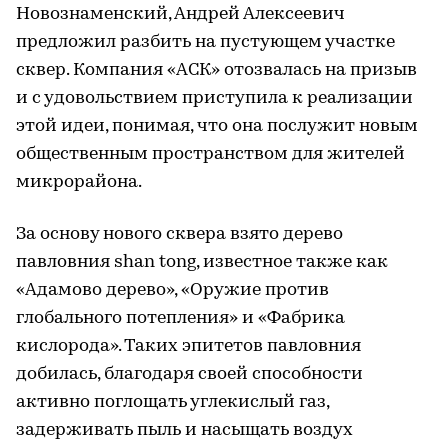
Новознаменский, Андрей Алексеевич
предложил разбить на пустующем участке
сквер. Компания «АСК» отозвалась на призыв
и с удовольствием приступила к реализации
этой идеи, понимая, что она послужит новым
общественным пространством для жителей
микрорайона.
За основу нового сквера взято дерево
павловния shan tong, известное также как
«Адамово дерево», «Оружие против
глобального потепления» и «Фабрика
кислорода». Таких эпитетов павловния
добилась, благодаря своей способности
активно поглощать углекислый газ,
задерживать пыль и насыщать воздух