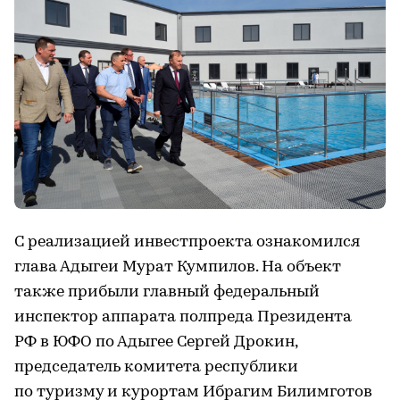
С реализацией инвестпроекта ознакомился
глава Адыгеи Мурат Кумпилов. На объект
также прибыли главный федеральный
инспектор аппарата полпреда Президента
РФ в ЮФО по Адыгее Сергей Дрокин,
председатель комитета республики
по туризму и курортам Ибрагим Билимготов