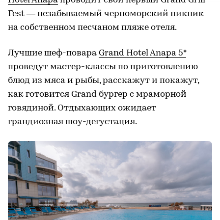
Hotel Anapa
проводит свой первый Grand Grill
Fest — незабываемый черноморский пикник
на собственном песчаном пляже отеля.
Лучшие шеф-повара
Grand Hotel Anapa 5*
проведут мастер-классы по приготовлению
блюд из мяса и рыбы, расскажут и покажут,
как готовится Grand бургер с мраморной
говядиной. Отдыхающих ожидает
грандиозная шоу-дегустация.