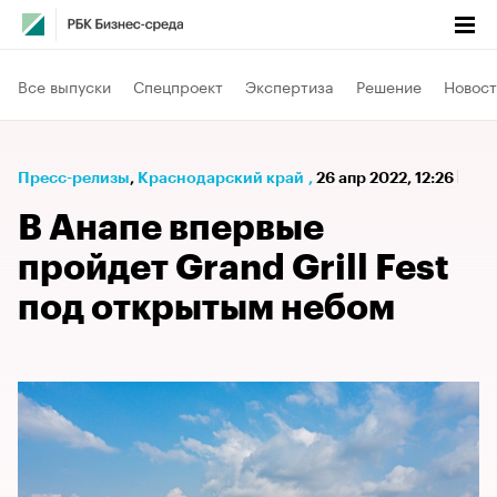
Все выпуски
Спецпроект
Экспертиза
Решение
Новост
Пресс-релизы
⁠,
Краснодарский край
,
26 апр 2022, 12:26
В Анапе впервые
пройдет Grand Grill Fest
под открытым небом