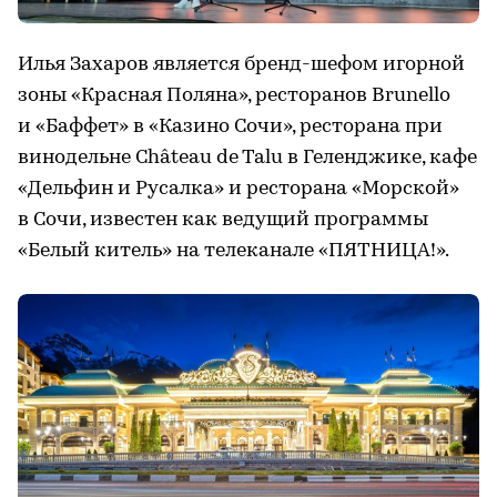
Илья Захаров является бренд-шефом игорной
зоны «Красная Поляна», ресторанов Brunello
и «Баффет» в «Казино Сочи», ресторана при
винодельне Château de Talu в Геленджике, кафе
«Дельфин и Русалка» и ресторана «Морской»
в Сочи, известен как ведущий программы
«Белый китель» на телеканале «ПЯТНИЦА!».