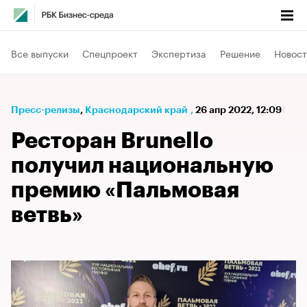
Все выпуски
Спецпроект
Экспертиза
Решение
Новост
Пресс-релизы
⁠,
Краснодарский край
,
26 апр 2022, 12:09
Ресторан Brunello
получил национальную
премию «Пальмовая
ветвь»