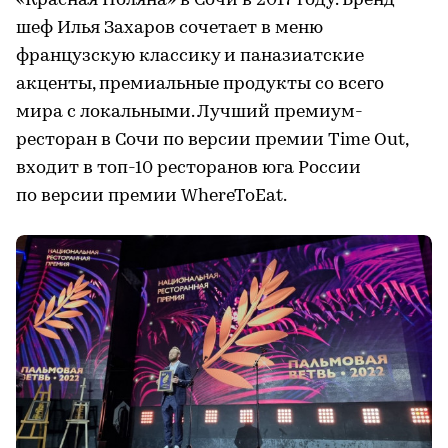
«Красная Поляна» в Сочи в 2017 году. Бренд-
шеф Илья Захаров сочетает в меню
французскую классику и паназиатские
акценты, премиальные продукты со всего
мира с локальными. Лучший премиум-
ресторан в Сочи по версии премии Time Out,
входит в топ-10 ресторанов юга России
по версии премии WhereToEat.