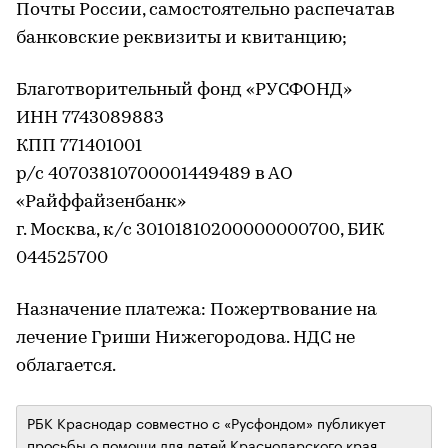
Почты России, самостоятельно распечатав
банковские реквизиты и квитанцию;
Благотворительный фонд «РУСФОНД»
ИНН 7743089883
КПП 771401001
р/с 40703810700001449489 в АО
«Райффайзенбанк»
г. Москва, к/с 30101810200000000700, БИК
044525700
Назначение платежа: Пожертвование на
лечение Гриши Нижегородова. НДС не
облагается.
РБК Краснодар совместно с «Русфондом» публикует
просьбы о помощи для детей Краснодарского края,