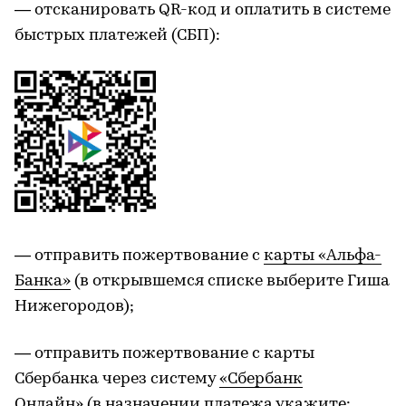
— отсканировать QR-код и оплатить в системе
быстрых платежей (СБП):
— отправить пожертвование с
карты «Альфа-
Банка»
(в открывшемся списке выберите Гиша
Нижегородов);
— отправить пожертвование с карты
Сбербанка через систему
«Сбербанк
Онлайн»
(в назначении платежа укажите: