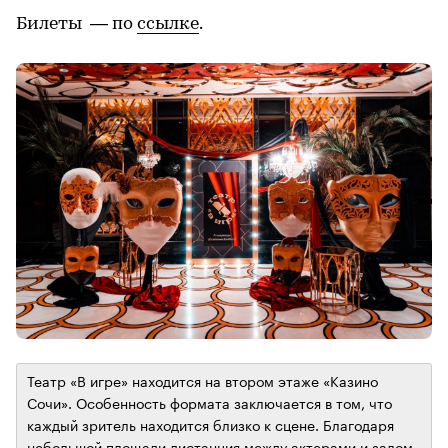
Билеты — по
ссылке
.
Театр «В игре» находится на втором этаже «Казино
Сочи». Особенность формата заключается в том, что
каждый зритель находится близко к сцене. Благодаря
небольшой площади дистанция между актерами и залом