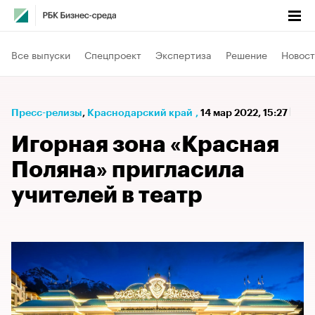
Все выпуски
Спецпроект
Экспертиза
Решение
Новост
Пресс-релизы
⁠,
Краснодарский край
,
14 мар 2022, 15:27
Игорная зона «Красная
Поляна» пригласила
учителей в театр