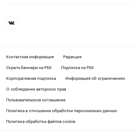
Контактная информация
Редакция
Скрыть баннеры на РБК
Подписка на РБК
Корпоративная подписка
Информация об ограничениях
О соблюдении авторских прав
Пользовательское соглашение
Политика в отношении обработки персональных данных
Политика обработки файлов cookie