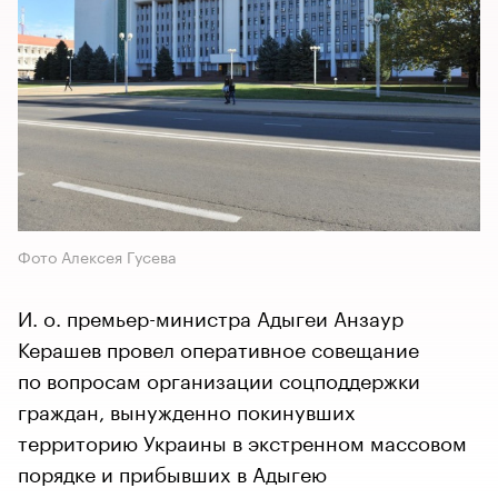
Фото Алексея Гусева
И. о. премьер-министра Адыгеи Анзаур
Керашев провел оперативное совещание
по вопросам организации соцподдержки
граждан, вынужденно покинувших
территорию Украины в экстренном массовом
порядке и прибывших в Адыгею