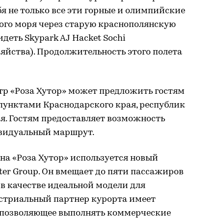
я не только все эти горные и олимпийские
ного моря через старую краснополянскую
идеть Skypark AJ Hacket Sochi
яйства). Продолжительность этого полета
тр «Роза Хутор» может предложить гостям
пунктами Краснодарского края, республик
я. Гостям предоставляет возможность
ивидуальный маршрут.
на «Роза Хутор» используется новый
ter Group. Он вмещает до пяти пассажиров
 в качестве идеальной модели для
устриальный партнер курорта имеет
, позволяющее выполнять коммерческие