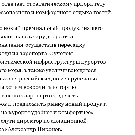
 отвечает стратегическому приоритету
безопасного и комфортного отдыха гостей.
о новый премиальный продукт нашего
зволит пассажиру добраться
значения, осуществив пересадку
ходя из аэропорта. С учетом
ристической инфраструктуры курортов
ого моря, а также увеличивающегося
лько из российских, но и зарубежных
мы хотим возродить историю
в наших аэропортах, сделать
ов и предложить рынку новый продукт,
на курорте удобнее и комфортнее», —
услуги директор по авиационной
а» Александр Никонов.