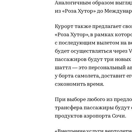
Аналогичным образом выгляд
из «Роза Хутор» до Междунар
Курорт также предлагает сво
«Роза Хутор», в рамках кото
с последующим вылетом на в
будет осуществляться через 
пассажиров будут три новых 
шаттл — это персональный а
у борта самолета, доставит е
сэкономить время.
При выборе любого из предл
трансфера пассажиры будут
продуктов аэропорта Сочи.
«Внедрение услуги вертолет