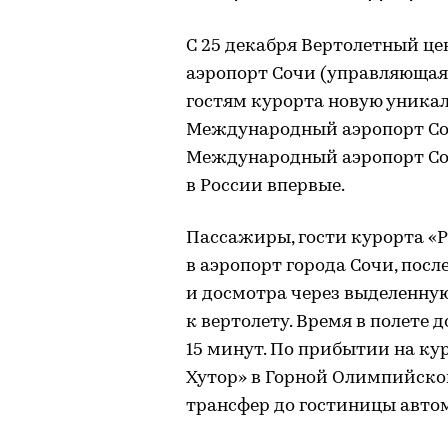
С 25 декабря Вертолетный ц
аэропорт Сочи (управляюща
гостям курорта новую уника
Международный аэропорт Со
Международный аэропорт Соч
в России впервые.
Пассажиры, гости курорта «Р
в аэропорт города Сочи, пос
и досмотра через выделенную
к вертолету. Время в полете 
15 минут. По прибытии на ку
Хутор» в Горной Олимпийско
трансфер до гостиницы авто