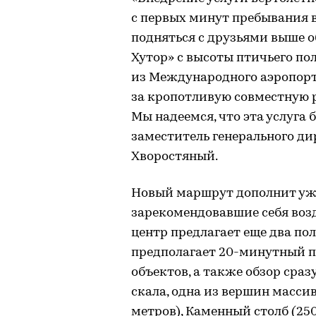
с первых минут пребывания 
подняться с друзьями выше о
Хутор» с высоты птичьего пол
из Международного аэропор
за кропотливую совместную 
Мы надеемся, что эта услуга 
заместитель генерального ди
Хворостяный.
Новый маршрут дополнит уж
зарекомендовавшие себя воз
центр предлагает еще два п
предполагает 20-минутный 
объектов, а также обзор сра
скала, одна из вершин массив
метров), Каменный столб (25