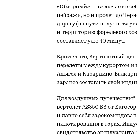
«Обзорный» — включает в себ
пейзажи, но и пролет до Чер
дорогу (по пути получится ув
и территорию форелевого хоз
составляет уже 40 минут.
Кроме того, Вертолетный цен
перелеты между курортом и 
Адыгея и Кабардино-Балкари
заранее составить свой инд
Для воздушных путешествий 
вертолет AS350 В3 от Eurocop
и давно себя зарекомендовал
пилотирования в горах. Инд
свидетельство эксплуатанта