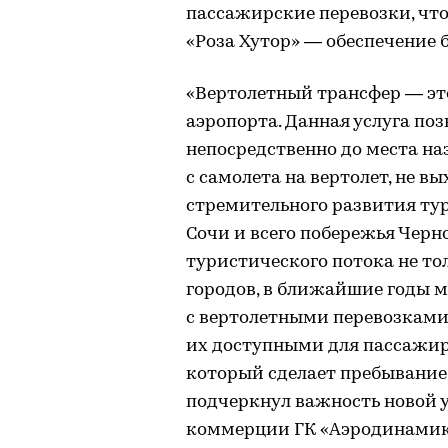
пассажирские перевозки, что
«Роза Хутор» — обеспечение 
«Вертолетный трансфер — эт
аэропорта. Данная услуга по
непосредственно до места на
с самолета на вертолет, не вы
стремительного развития ту
Сочи и всего побережья Черн
туристического потока не то
городов, в ближайшие годы 
с вертолетными перевозками 
их доступными для пассажир
который сделает пребывание 
подчеркнул важность новой 
коммерции ГК «Аэродинамик