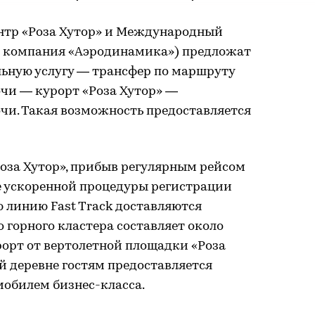
ентр «Роза Хутор» и Международный
я компания «Аэродинамика») предложат
льную услугу — трансфер по маршруту
чи — курорт «Роза Хутор» —
и. Такая возможность предоставляется
оза Хутор», прибыв регулярным рейсом
ле ускоренной процедуры регистрации
 линию Fast Track доставляются
до горного кластера составляет около
рорт от вертолетной площадки «Роза
й деревне гостям предоставляется
мобилем бизнес-класса.