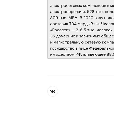
электросетевых комплексов в ми
электропередачи, 528 тыс. по
809 тыс. МВА. В 2020 году пол
составил 734 млрд кВт·ч. Числ
«Россети» — 216,5 тыс. челове
35 дочерних и зависимых общест
и магистральную сетевую комп
государство в лице Федерально
имуществом РФ, владеющее 88,0