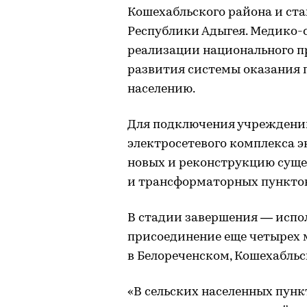
Кошехабльского района и ст
Республики Адыгея. Медико-
реализации национального п
развития системы оказания
населению.
Для подключения учреждени
электросетевого комплекса 
новых и реконструкцию сущ
и трансформаторных пунктов
В стадии завершения — испо
присоединение еще четырех
в Белореченском, Кошехабль
«В сельских населенных пунк