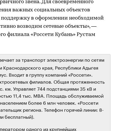
вичного звена. Для своевременного
ения важных социальных объектов
 поддержку в оформлении необходимой
ативно возводим сетевые объекты», —
го филиала «Россети Кубань» Рустам
вечает за транспорт электроэнергии по сетям
ии Краснодарского края, Республики Адыгея
с. Входит в группу компаний «Россети».
ектросетевых филиалов. Общая протяженность
. км. Управляет 744 подстанциями 35 кВ и
тью 11,4 тыс. МВА. Площадь обслуживаемой
с населением более 6 млн человек. «Россети
ательщик региона. Телефон горячей линии: 8-
ии бесплатный).
оператором одного из крупнейших