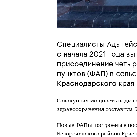
Специалисты Адыгейс
с начала 2021 года в
присоединение четыр
пунктов (ФАП) в сель
Краснодарского края 
Совокупная мощность подкл
здравоохранения составила 6
Новые ФАПы построены в пос
Белореченского района Красн