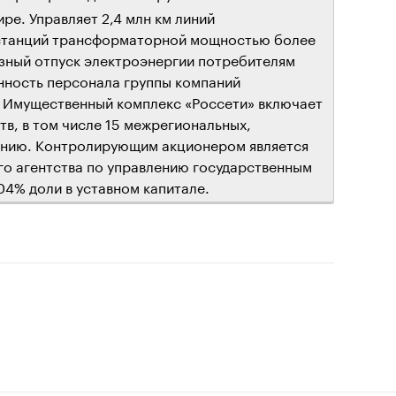
ре. Управляет 2,4 млн км линий
дстанций трансформаторной мощностью более
езный отпуск электроэнергии потребителям
енность персонала группы компаний
к. Имущественный комплекс «Россети» включает
в, в том числе 15 межрегиональных,
анию. Контролирующим акционером является
го агентства по управлению государственным
4% доли в уставном капитале.