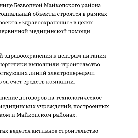
анице Безводной Майкопского района
социальный объекты строятся в рамках
роекта «Здравоохранение» в целях
 первичной медицинской помощи
й здравоохранения к центрам питания
энергетики выполнили строительство
ествующих линий электропередачи
 за счет средств компании.
лнение договоров на технологическое
 медицинских учреждений, построенных
ском и Майкопском районах.
тах ведется активное строительство