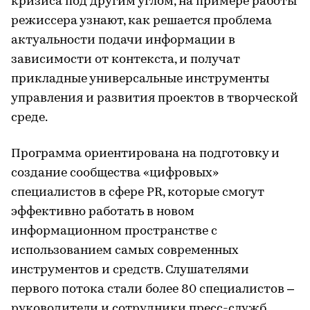
кризиса под другим углом, на примере работы
режиссера узнают, как решается проблема
актуальности подачи информации в
зависимости от контекста, и получат
прикладные универсальные инструменты
управления и развития проектов в творческой
среде.
Программа ориентирована на подготовку и
создание сообщества «цифровых»
специалистов в сфере PR, которые смогут
эффективно работать в новом
информационном пространстве с
использованием самых современных
инструментов и средств. Слушателями
первого потока стали более 80 специалистов –
руководители и сотрудники пресс-служб