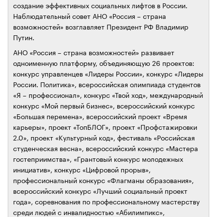
создание эффективных социальных лифтов в России.
Наблюдательный совет АНО «Россия – страна
возможностей» возглавляет Президент РФ Владимир
Путин.
АНО «Россия – страна возможностей» развивает
одноименную платформу, объединяющую 26 проектов:
конкурс управленцев «Лидеры России», конкурс «Лидеры
России. Политика», всероссийская олимпиада студентов
«Я – профессионал», конкурс «Твой ход», международный
конкурс «Мой первый бизнес», всероссийский конкурс
«Большая перемена», всероссийский проект «Время
карьеры», проект «ТопБЛОГ», проект «Профстажировки
2.0», проект «Культурный код», фестиваль «Российская
студенческая весна», всероссийский конкурс «Мастера
гостеприимства», «Грантовый конкурс молодежных
инициатив», конкурс «Цифровой прорыв»,
профессиональный конкурс «Флагманы образования»,
всероссийский конкурс «Лучший социальный проект
года», соревнования по профессиональному мастерству
среди людей с инвалидностью «Абилимпикс»,