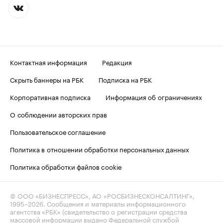
Контактная информация
Редакция
Скрыть баннеры на РБК
Подписка на РБК
Корпоративная подписка
Информация об ограничениях
О соблюдении авторских прав
Пользовательское соглашение
Политика в отношении обработки персональных данных
Политика обработки файлов cookie
© ООО «БИЗНЕСПРЕСС», АО «РОСБИЗНЕСКОНСАЛТИНГ»,
1995–2026
. Сообщения и материалы информационного
агентства «РБК» (свидетельство о регистрации средства
массовой информации выдано Федеральной службой