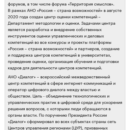
форумов, в том числе форума «Территория смыслов».
В рамках АНО «Россия – страна возможностей» в августе
2020 года создан центр оценки компетенций –
Департамент методологии и оценки. Задачами центра
является разработка и внедрение собственных
инструментов оценки управленческих и деловых
компетенций во все конкурсы и проекты платформы
«Россия – страна возможностей» и партнеров, создание
и поддержка центров компетенций в университетах,
проведение оценки, организация обучения и подготовки
кадров для деятельности центров компетенций.
АНО «Диалог» – всероссийский межведомственный
центр компетенций в сфере интернет-коммуникаций и
оператор цифрового диалога между властью и
обществом. Цель - объединение технологических и
управленческих практик в цифровой среде для ускорения
решения вопросов, с которыми люди обращаются в
органы власти. По поручению Президента России
«Диалог» сформировал во всех субъектах страны сеть
Центров управления регионами (ЦУР), призванных