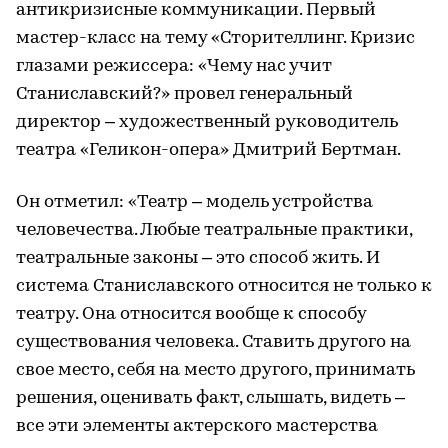
антикризисные коммуникации. Первый
мастер-класс на тему «Сторителлинг. Кризис
глазами режиссера: «Чему нас учит
Станиславский?» провел генеральный
директор – художественный руководитель
театра «Геликон-опера» Дмитрий Бертман.
Он отметил: «Театр – модель устройства
человечества. Любые театральные практики,
театральные законы – это способ жить. И
система Станиславского относится не только к
театру. Она относится вообще к способу
существования человека. Ставить другого на
свое место, себя на место другого, принимать
решения, оценивать факт, слышать, видеть –
все эти элементы актерского мастерства