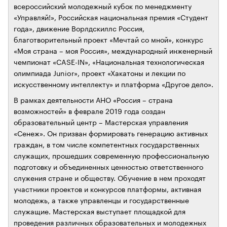
всероссийский молодежный кубок по менеджменту
«Управляй!», Российская национальная премия «Студент
года», движение Ворлдскиллс Россия,
благотворительный проект «Мечтай со мной», конкурс
«Моя страна – моя Россия», международный инженерный
чемпионат «CASE-IN», «Национальная технологическая
олимпиада Junior», проект «Хакатоны и лекции по
искусственному интеллекту» и платформа «Другое дело».
В рамках деятельности АНО «Россия – страна
возможностей» в феврале 2019 года создан
образовательный центр – Мастерская управления
«Сенеж». Он призван формировать генерацию активных
граждан, в том числе компетентных государственных
служащих, прошедших современную профессиональную
подготовку и объединенных ценностью ответственного
служения стране и обществу. Обучение в нем проходят
участники проектов и конкурсов платформы, активная
молодежь, а также управленцы и государственные
служащие. Мастерская выступает площадкой для
проведения различных образовательных и молодежных