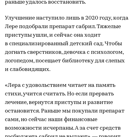
раньше удалось восстановить.
Улучшение наступило лишь в 2020 году, когда
Лере подобрали препарат сабрил. Тяжелые
приступы ушли, и сейчас она ходит
в специализированный детский сад. Чтобы
догнать сверстников, девочка с психологом,
логопедом, посещает библиотеку для слепых
и слабовидящих.
«Лера с удовольствием читает на память
стихи, учится считать. Но если прервать
лечение, вернутся приступы и развитие
остановится. Раньше мы покупали препарат
сами, но сейчас наши финансовые
возможности исчерпаны. А за счет средств
госбюджета сабрил не выдают», — говорит