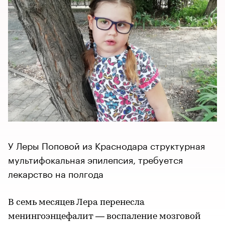
У Леры Поповой из Краснодара структурная
мультифокальная эпилепсия, требуется
лекарство на полгода
В семь месяцев Лера перенесла
менингоэнцефалит — воспаление мозговой