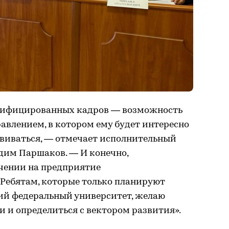
лифицированных кадров — возможность
равлением, в котором ему будет интересно
звиваться, — отмечает исполнительный
им Паршаков. — И конечно,
чении на предприятие
Ребятам, которые только планируют
кий федеральный университет, желаю
и и определиться с вектором развития».