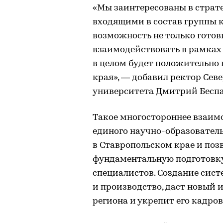
«Мы заинтересованы в страт
входящими в состав группы 
возможность не только готов
взаимодействовать в рамках
в целом будет положительно 
края», — добавил ректор Сев
университета Дмитрий Беспа
Такое многостороннее взаим
единого научно-образовател
в Ставропольском крае и поз
фундаментальную подготовк
специалистов. Создание сист
и производство, даст новый
региона и укрепит его кадро