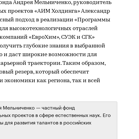
нда Андрея Мельниченко, руководитель
ых проектов «АИМ Холдинга» Александр
ксный подход в реализации «Программы
для высокотехнологичных отраслей
компаний «ЕвроХим», СУЭК и СГК»
олучить глубокие знания в выбранной
но и даст широкие возможности для
арьерной траектории. Таким образом,
вый резерв, который обеспечит
 экономики как региона, так и всей
я Мельниченко — частный фонд
ных проектов в сфере естественных наук. Его
ы для развития талантов в российских