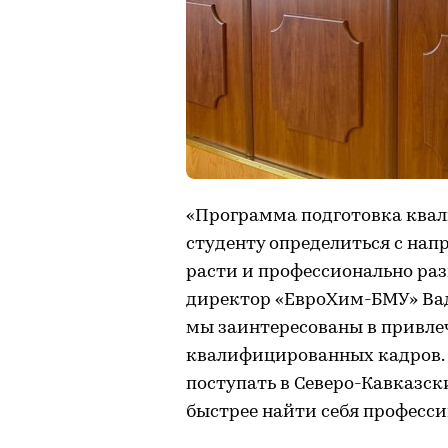
«Программа подготовка ква
студенту определиться с нап
расти и профессионально ра
директор «ЕвроХим-БМУ» Вад
мы заинтересованы в привле
квалифицированных кадров. 
поступать в Северо-Кавказс
быстрее найти себя професси