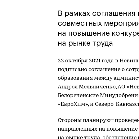
В рамках соглашения
совместных мероприя
на повышение конкур
на рынке труда
22 октября 2021 года в Неви
подписано соглашение о сотр
образования между админис
Андрея Мельниченко, АО «Н
Белореченские Минудобрения
«ЕвроХим», и Северо-Кавказ
Стороны планируют проведе
направленных на повышение 
на рынке труда, обеспечение