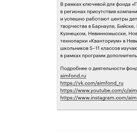
В рамках ключевой для фонда 
в регионах присутствия компан
и успешно работают центры дет
творчества в Барнауле, Бийске,
Кузнецком, Невинномысске, Нов
технопарки «Кванториум» в Неви
школьников 5–11 классов изуча
в рамках программ дополнитель
Подробнее о деятельности фонд
aimfond.ru
https://vk.com/aimfond_ru
https://www.youtube.com/c/ai
https://www.instagram.com/aim