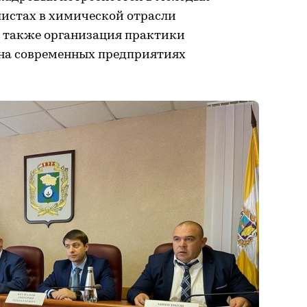
истах в химической отрасли
а также организация практики
 на современных предприятиях