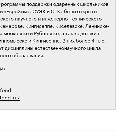
«Программы поддержки одаренных школьников
ий «ЕвроХим», СУЭК и СГК» были открыты
ского научного и инженерно-технического
 Кемерове, Кингисеппе, Киселевске, Ленинске-
омосковске и Рубцовске, а также детские
нномысске и Кингисеппе. В них более 4 тыс.
ют дисциплины естественнонаучного цикла
ного образования.
а:
mfond
fond_ru/