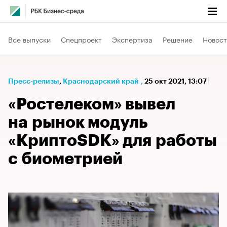
Все выпуски
Спецпроект
Экспертиза
Решение
Новост
Пресс-релизы
⁠,
Краснодарский край
,
25 окт 2021, 13:07
«Ростелеком» вывел
на рынок модуль
«КриптоSDK» для работы
с биометрией