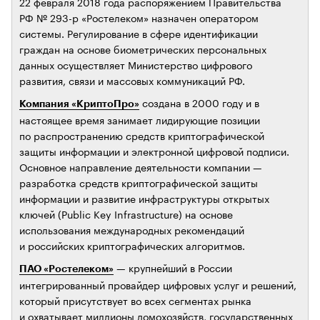
22 февраля 2018 года распоряжением Правительства
РФ № 293-р «Ростелеком» назначен оператором
системы. Регулирование в сфере идентификации
граждан на основе биометрических персональных
данных осуществляет Министерство цифрового
развития, связи и массовых коммуникаций РФ.
создана в 2000 году и в
Компания «КриптоПро»
настоящее время занимает лидирующие позиции
по распространению средств криптографической
защиты информации и электронной цифровой подписи.
Основное направление деятельности компании —
разработка средств криптографической защиты
информации и развитие инфраструктуры открытых
ключей (Public Key Infrastructure) на основе
использования международных рекомендаций
и российских криптографических алгоритмов.
— крупнейший в России
ПАО «Ростелеком»
интегрированный провайдер цифровых услуг и решений,
который присутствует во всех сегментах рынка
и охватывает миллионы домохозяйств, государственных