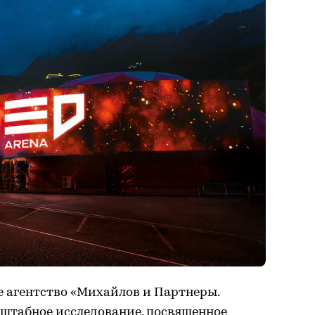
ое агентство «Михайлов и Партнеры.
штабное исследование, посвященное