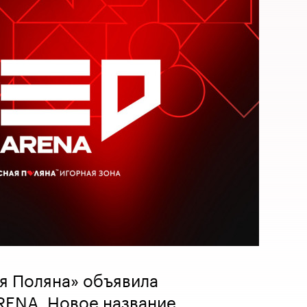
я Поляна» объявила
ENA. Новое название