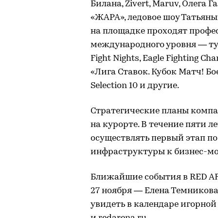
Билана, Zivert, Maruv, Олега 
«ЖАРА», ледовое шоу Татьяны
на площадке проходят профе
международного уровня — т
Fight Nights, Eagle Fighting 
«Лига Ставок. Кубок Матч! Бое
Selection 10 и другие.
Стратегические планы компа
на курорте. В течение пяти л
осуществлять первый этап п
инфраструктуры к бизнес-мод
Ближайшие события в RED AR
27 ноября — Елена Темников
увидеть в календаре игорной