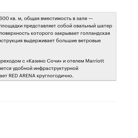
00 кв. м, общая вместимость в зале —
я площадки представляет собой овальный шатер
 поверхность которого закрывает голландская
онструкция выдерживает большие ветровые
еходом с «Казино Сочи» и отелем Marriott
ляется удобной инфраструктурной
ает RED ARENA круглогодично.