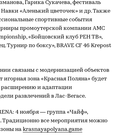
Газманова, Гарика Сукачева, фестиваль
 Навки «Аленький цветочек» и др. Также
ссиональные спортивные события
урниры промоутерской компании AMC
Championship, «Бойцовский клуб РЕН ТВ»,
ц. Турнир по боксу», BRAVE CF 46 Krepost
нии связаны с модернизацией объектов
ет игорная зона «Красная Поляна» будет
о расширению и адаптации
ели развлечений в Лас-Вегасе.
ENA: 4 ноября — группа «Чайф»,
а. Традиционно все мероприятия можно
 зоны на
krasnayapolyana.game