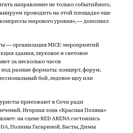
гать направление не только событийного,
ланируем проводить на этой площадке еще
конгрессы мирового уровня», — дополнил
оты — организация MICE-мероприятий
кция здания, звуковое и световое
яют за несколько часов
под разные форматы: концерт, форум,
ессиональный бой, ледовое щоу или
туристы приезжают в Сочи ради
лечений. Игорная зона «Красная Поляна»
ляет: на сцене RED ARENA состоялись
ODA, Полины Гагариной, Басты, Димы