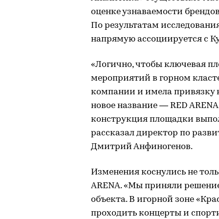
оценке узнаваемости брендов
По результатам исследования
напрямую ассоциируется с К
«Логично, чтобы ключевая п
мероприятий в горном класт
компании и имела привязку к
новое название — RED ARENA
конструкция площадки выпол
рассказал директор по разв
Дмитрий Анфиногенов.
Изменения коснулись не тол
ARENA. «Мы приняли решение
объекта. В игорной зоне «Кр
проходить концерты и спорт