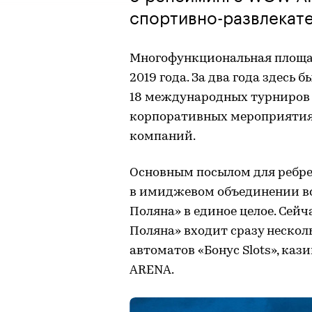
спортивно-развлекат
Многофункциональная площа
2019 года. За два года здесь 
18 международных турниров
корпоративных мероприятия
компаний.
Основным посылом для ребр
в имиджевом объединении вс
Поляна» в единое целое. Сейч
Поляна» входит сразу нескол
автоматов «Бонус Slots», кази
ARENA.