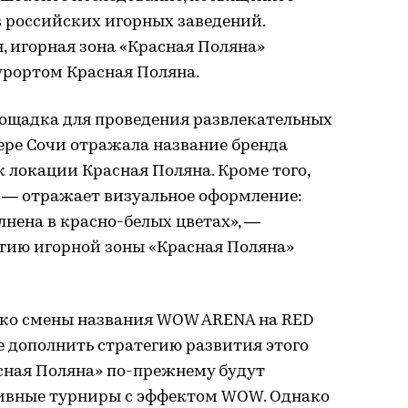
 российских игорных заведений.
, игорная зона «Красная Поляна»
урортом Красная Поляна.
лощадка для проведения развлекательных
ере Сочи отражала название бренда
 локации Красная Поляна. Кроме того,
 — отражает визуальное оформление:
нена в красно-белых цветах», —
итию игорной зоны «Красная Поляна»
ько смены названия WOW ARENA на RED
 дополнить стратегию развития этого
асная Поляна» по-прежнему будут
ивные турниры с эффектом WOW. Однако