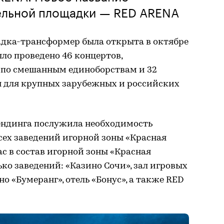
ельной площадки — RED ARENA
дка-трансформер была открыта в октябре
было проведено 46 концертов,
 по смешанным единоборствам и 32
 для крупных зарубежных и российских
ендинга послужила необходимость
ех заведений игорной зоны «Красная
ас в состав игорной зоны «Красная
ько заведений: «Казино Сочи», зал игровых
но «Бумеранг», отель «Бонус», а также RED