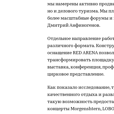
мы намерены активно продви
но и делового туризма. Мы п
более масштабные форумы и 
Дмитрий Анфиногенов.
Отдельное направление раб
различного формата. Констру
оснащение RED ARENA позвол
трансформировать площадку 
выставка, конференция, проф
цирковое представление.
Как показало исследование, 
качественного отдыха и разв
такую возможность предостав
концерты Morgenshtern, LOB