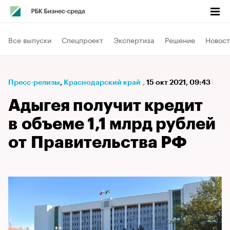
Все выпуски
Спецпроект
Экспертиза
Решение
Новост
Пресс-релизы
⁠,
Краснодарский край
,
15 окт 2021, 09:43
Адыгея получит кредит
в объеме 1,1 млрд рублей
от Правительства РФ