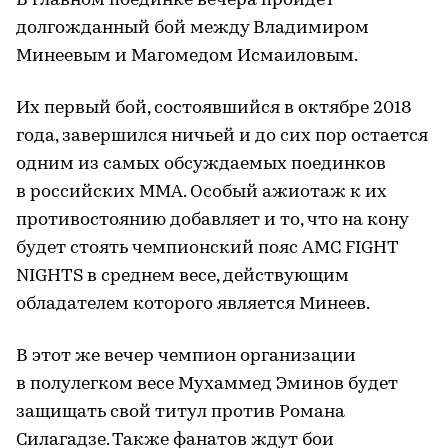
В главном поединке вечера пройдет
долгожданный бой между Владимиром
Минеевым и Магомедом Исмаиловым.
Их первый бой, состоявшийся в октябре 2018
года, завершился ничьей и до сих пор остается
одним из самых обсуждаемых поединков
в российских MMA. Особый ажиотаж к их
противостоянию добавляет и то, что на кону
будет стоять чемпионский пояс AMC FIGHT
NIGHTS в среднем весе, действующим
обладателем которого является Минеев.
В этот же вечер чемпион организации
в полулегком весе Мухаммед Эминов будет
защищать свой титул против Романа
Силагадзе. Также фанатов ждут бои