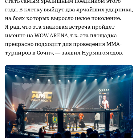
стать самым зрелищным поединком этого
года. В клетку выйдут два ярчайших ударника,
на боях которых выросло целое поколение.
Я рад, что эта знаковая встреча пройдет
именно на WOW ARENA, т.к. эта площадка
прекрасно подходит для проведения ММА-
турниров в Сочи», — заявил Нурмагомедов.