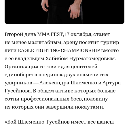
Второй день MMA FEST, 17 октября, станет
не менее масштабным, арену посетит турнир
лиги EAGLE FIGHTING CHAMPIONSHIP вместе
с ее владельцем Хабибом Нурмагомедовым.
Организация готовит для ценителей
единоборств поединок двух знаменитых
ударников — Александра Шлеменко и Артура
Гусейнова. В общем активе которых больше
сотни профессиональных боев, половину
из которых они завершили нокаутами.
«Бой Шлеменко-Гусейнов имеет все шансы