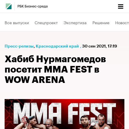
Все выпуски
Спецпроект
Экспертиза
Решение
Новост
Пресс-релизы
⁠,
Краснодарский край
,
30 сен 2021, 17:19
Хабиб Нурмагомедов
посетит MMA FEST в
WOW ARENA