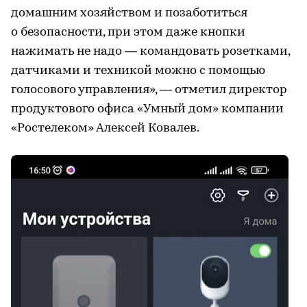
домашним хозяйством и позаботиться
о безопасности, при этом даже кнопки
нажимать не надо — командовать розетками,
датчиками и техникой можно с помощью
голосового управления», — отметил директор
продуктового офиса «Умный дом» компании
«Ростелеком» Алексей Ковалев.