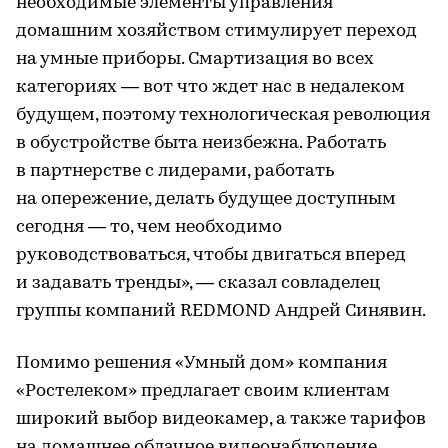
необходимые элементы управления
домашним хозяйством стимулирует переход
на умные приборы. Смартизация во всех
категориях — вот что ждет нас в недалеком
будущем, поэтому технологическая революция
в обустройстве быта неизбежна. Работать
в партнерстве с лидерами, работать
на опережение, делать будущее доступным
сегодня — то, чем необходимо
руководствоваться, чтобы двигаться вперед
и задавать тренды», — сказал совладелец
группы компаний REDMOND Андрей Синявин.
Помимо решения «Умный дом» компания
«Ростелеком» предлагает своим клиентам
широкий выбор видеокамер, а также тарифов
на домашнее облачное видеонаблюдение.