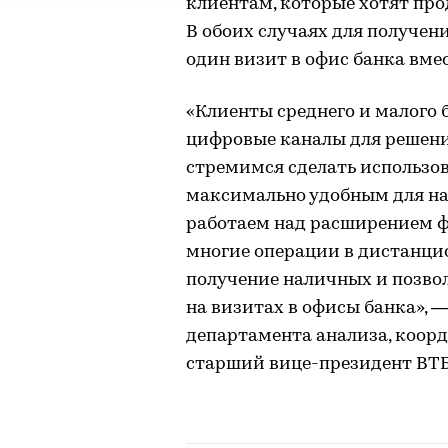
клиентам, которые хотят пр
В обоих случаях для получен
один визит в офис банка вмес
«Клиенты среднего и малого 
цифровые каналы для решени
стремимся сделать использов
максимально удобным для на
работаем над расширением ф
многие операции в дистанци
получение наличных и позво
на визитах в офисы банка»,
департамента анализа, коор
старший вице-президент ВТБ