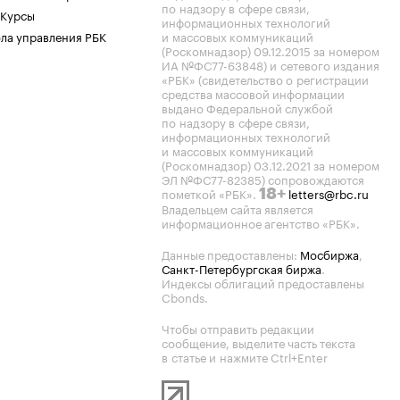
по надзору в сфере связи,
 Курсы
информационных технологий
ла управления РБК
и массовых коммуникаций
(Роскомнадзор) 09.12.2015 за номером
ИА №ФС77-63848) и сетевого издания
«РБК» (свидетельство о регистрации
средства массовой информации
выдано Федеральной службой
по надзору в сфере связи,
информационных технологий
и массовых коммуникаций
(Роскомнадзор) 03.12.2021 за номером
ЭЛ №ФС77-82385) сопровождаются
пометкой «РБК».
letters@rbc.ru
18+
Владельцем сайта является
информационное агентство «РБК».
Данные предоставлены:
Мосбиржа
,
Санкт-Петербургская биржа
.
Индексы облигаций предоставлены
Cbonds.
Чтобы отправить редакции
сообщение, выделите часть текста
в статье и нажмите Ctrl+Enter