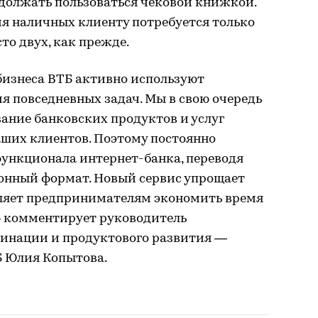
одолжать пользоваться чековой книжкой.
ия наличных клиенту потребуется только
то двух, как прежде.
бизнеса ВТБ активно используют
я повседневных задач. Мы в свою очередь
ание банковских продуктов и услуг
ших клиентов. Поэтому постоянно
ункционала интернет-банка, переводя
онный формат. Новый сервис упрощает
ляет предпринимателям экономить время
 — комментирует руководитель
динации и продуктового развития —
 Юлия Копытова.