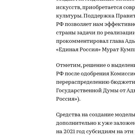
искусств, приобретается со
культуры. Поддержка Правит
РФ позволяет нам эффективн
страны задачи по реализации
прокомментировал глава Ады
«Единая Россия» Мурат Кумп
Отметим, решение о выделен
РФ после одобрения Комисси
перераспределению бюджетн
Государственной Думы от Ад
Россия»).
Средства на создание модел
дополнительно к уже заложе
на 2021 год субсидиям на эти