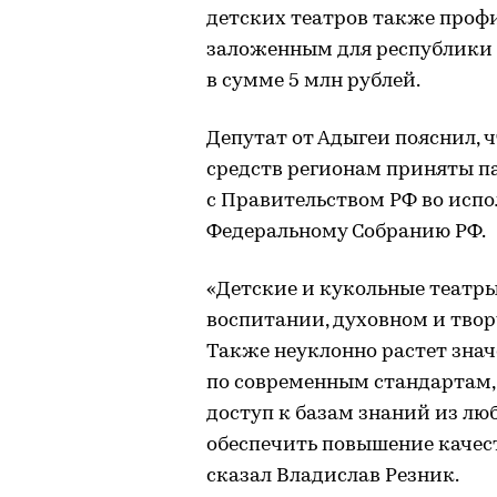
детских театров также проф
заложенным для республики
в сумме 5 млн рублей.
Депутат от Адыгеи пояснил, 
средств регионам приняты п
с Правительством РФ во исп
Федеральному Собранию РФ.
«Детские и кукольные театры
воспитании, духовном и твор
Также неуклонно растет зна
по современным стандартам,
доступ к базам знаний из лю
обеспечить повышение качест
сказал Владислав Резник.