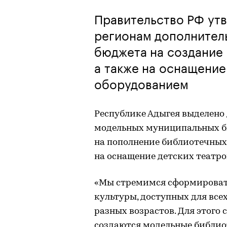
Правительство РФ ут
регионам дополнител
бюджета на создание
а также на оснащение
оборудованием
Республике Адыгея выделено 
модельных муниципальных би
на пополнение библиотечных
на оснащение детских театро
«Мы стремимся сформировать
культуры, доступных для все
разных возрастов. Для этого
создаются модельные библио