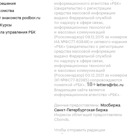
.решения
информационного агентства «РБК»
(свидетельство о регистрации
комства
средства массовой информации
 знакомств podbor.ru
выдано Федеральной службой
по надзору в сфере связи,
 Курсы
информационных технологий
ла управления РБК
и массовых коммуникаций
(Роскомнадзор) 09.12.2015 за номером
ИА №ФС77-63848) и сетевого издания
«РБК» (свидетельство о регистрации
средства массовой информации
выдано Федеральной службой
по надзору в сфере связи,
информационных технологий
и массовых коммуникаций
(Роскомнадзор) 03.12.2021 за номером
ЭЛ №ФС77-82385) сопровождаются
пометкой «РБК».
letters@rbc.ru
18+
Владельцем сайта является
информационное агентство «РБК».
Данные предоставлены:
Мосбиржа
,
Санкт-Петербургская биржа
.
Индексы облигаций предоставлены
Cbonds.
Чтобы отправить редакции