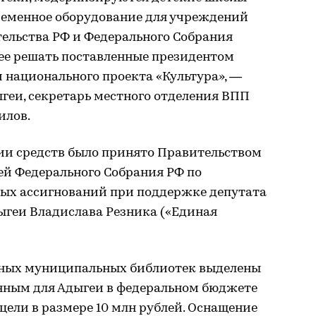
временное оборудование для учреждений
ельства РФ и Федерального Собрания
ее решать поставленные президентом
 национального проекта «Культура», —
геи, секретарь местного отделения ВПП
илов.
ии средств было принято Правительством
ей Федерального Собрания РФ по
ых ассигнований при поддержке депутата
ыгеи Владислава Резника («Единая
ьных муниципальных библиотек выделены
нным для Адыгеи в федеральном бюджете
 цели в размере 10 млн рублей. Оснащение