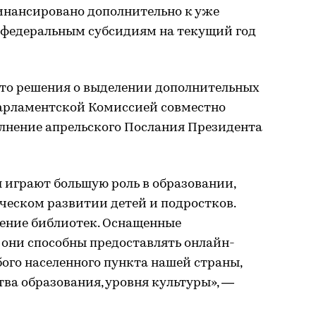
инансировано дополнительно к уже
 федеральным субсидиям на текущий год
что решения о выделении дополнительных
арламентской Комиссией совместно
олнение апрельского Послания Президента
 играют большую роль в образовании,
ческом развитии детей и подростков.
чение библиотек. Оснащенные
 они способны предоставлять онлайн-
бого населенного пункта нашей страны,
ва образования, уровня культуры», —