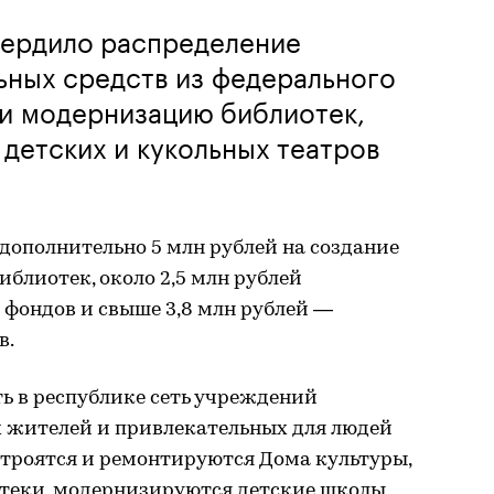
вердило распределение
ьных средств из федерального
 и модернизацию библиотек,
 детских и кукольных театров
дополнительно 5 млн рублей на создание
блиотек, около 2,5 млн рублей
 фондов и свыше 3,8 млн рублей —
в.
 в республике сеть учреждений
х жителей и привлекательных для людей
 строятся и ремонтируются Дома культуры,
теки, модернизируются детские школы