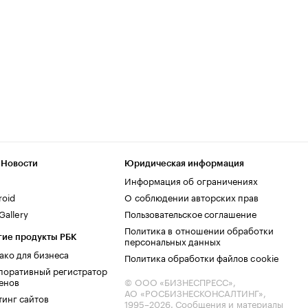
 Новости
Юридическая информация
Информация об ограничениях
roid
О соблюдении авторских прав
allery
Пользовательское соглашение
Политика в отношении обработки
гие продукты РБК
персональных данных
ако для бизнеса
Политика обработки файлов cookie
поративный регистратор
енов
© ООО «БИЗНЕСПРЕСС»,
АО «РОСБИЗНЕСКОНСАЛТИНГ»,
тинг сайтов
1995–2026
. Сообщения и материалы