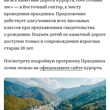
на все канатные дороги курорта, «Восточный
лес» — в Восточный сектор, к месту
проведения праздника. Предложение
действует для учеников всех школьных
классов при предъявлении свидетельства
о рождении. Подъем детей по канатной дороге
доступен только в сопровождении взрослых
старше 18 лет.
Посмотреть подробную программу Праздника
осени можно на
официальном сайте
курорта.