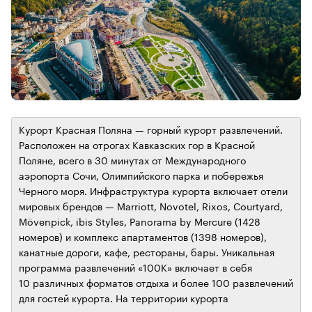
Курорт Красная Поляна — горный курорт развлечений.
Расположен на отрогах Кавказских гор в Красной
Поляне, всего в 30 минутах от Международного
аэропорта Сочи, Олимпийского парка и побережья
Черного моря. Инфраструктура курорта включает отели
мировых брендов — Marriott, Novotel, Rixos, Courtyard,
Mövenpick, ibis Styles, Panorama by Mercure (1428
номеров) и комплекс апартаментов (1398 номеров),
канатные дороги, кафе, рестораны, бары. Уникальная
программа развлечений «100К» включает в себя
10 различных форматов отдыха и более 100 развлечений
для гостей курорта. На территории курорта