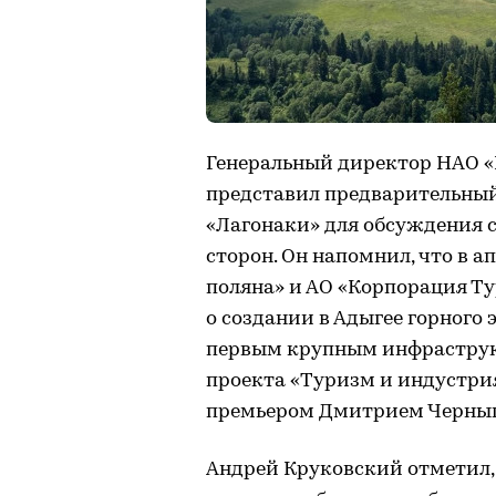
Генеральный директор НАО «
представил предварительный
«Лагонаки» для обсуждения 
сторон. Он напомнил, что в а
поляна» и АО «Корпорация Т
о создании в Адыгее горного 
первым крупным инфраструк
проекта «Туризм и индустри
премьером Дмитрием Черныше
Андрей Круковский отметил,