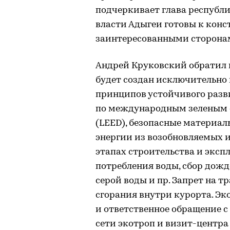
подчеркивает глава республ
власти Адыгеи готовы к конс
заинтересованными сторонам
Андрей Круковский обратил в
будет создан исключительно
принципов устойчивого разв
по международным зеленым 
(LEED), безопасные материал
энергии из возобновляемых и
этапах строительства и эксп
потребления воды, сбор дожд
серой воды и пр. Запрет на т
сгорания внутри курорта. Э
и ответственное обращение с
сети экотроп и визит-центра