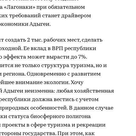
а «Лагонаки» при обязательном
ких требований станет драйвером
 экономики Адыгеи.
 создать 2 тыс. рабочих мест, сделать
ходной. Ее вклад в ВРП республики
о эффекта может вырасти до 7%.
ится не только структура туризма, но и
и региона. Одновременно с развитием
ейшее внимание экологии. Хочу
й Адыгеи неизменна: любая хозяйственная
республики должна вестись с учетом
природных особенностей. В данном случае
ки статуса биосферного полигона
 проекты в сфере туризма и рекреации
стороны государства. При этом, как