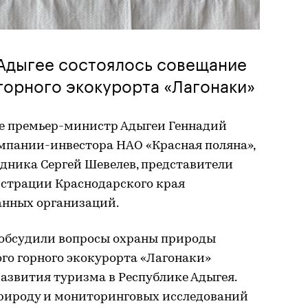
в Адыгее состоялось совещание
горного экокурорта «Лагонаки»
е премьер-министр Адыгеи Геннадий
мпании-инвестора НАО «Красная поляна»,
дника Сергей Шевелев, представители
страции Краснодарского края
анных организаций.
 обсудили вопросы охраны природы
ого горного экокурорта «Лагонаки»
азвития туризма в Республике Адыгея.
природу и мониторинговых исследований