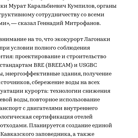
ики Мурат Каральбиевич Кумпилов, органы
труктивному сотрудничеству со всеми
и», — сказал Геннадий Митрофанов.
нимание на то, что экокурорт Лагонаки
 при условии полного соблюдения
ития: проектирование и строительство
стандартам BRE (BREEAM) и USGBC
ы, энергоэффективные здания, получение
сточников, сбережение воды на всех
луатации курорта: технологии снижения
евой воды, повторное использование
ранспорт с двигателями внутреннего
кологическая сертификация отелей
 отходами. Планируется создание единой
 Кавказского заповедника, а также