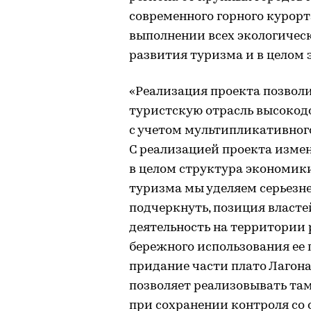
современного горного курорт
выполнении всех экологичес
развития туризма и в целом
«Реализация проекта позволит
туристскую отрасль высокодо
с учетом мультипликативног
С реализацией проекта измен
в целом структура экономик
туризма мы уделяем серьезн
подчеркнуть, позиция власте
деятельность на территории 
бережного использования ее 
придание части плато Лагона
позволяет реализовывать там
при сохранении контроля со 