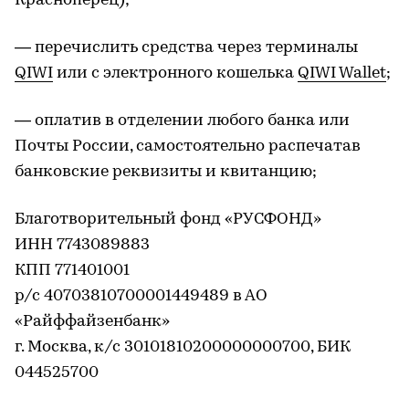
Красноперец);
— перечислить средства через терминалы
QIWI
или с электронного кошелька
QIWI Wallet
;
— оплатив в отделении любого банка или
Почты России, самостоятельно распечатав
банковские реквизиты и квитанцию;
Благотворительный фонд «РУСФОНД»
ИНН 7743089883
КПП 771401001
р/с 40703810700001449489 в АО
«Райффайзенбанк»
г. Москва, к/с 30101810200000000700, БИК
044525700