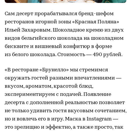
Сам десерт прорабатывался бренд-шефом
ресторанов игорной зоны «Красная Поляна»
Ильей Захаровым. Шоколадное кремю из двух
видов бельгийского шоколада на шоколадном
бисквите и вишневый конфитюр в форме
из белого шоколада. Стоимость — 490 рублей.
«В ресторане «Брунелло» мы стремимся
окружать гостей разными впечатлениями —
вкусом, ароматом, красотой блюд,
экспериментируем с подачей. Появление
десерта с дополненной реальностью позволяет
не только удивить гостя вкусовым сочетанием,
но и вовлечь его в игру. Маска в Instagram —
это зрелищно и эффектно, а также просто, так