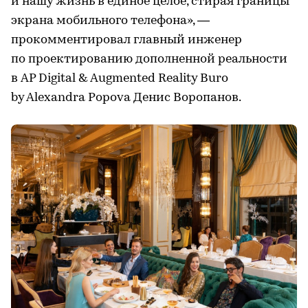
и нашу жизнь в единое целое, стирая границы
экрана мобильного телефона», —
прокомментировал главный инженер
по проектированию дополненной реальности
в AP Digital & Augmented Reality Buro
by Alexandra Popova Денис Воропанов.