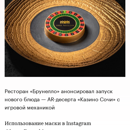
Ресторан «Брунелло» анонсировал запуск
нового блюда — AR-десерта «Казино Сочи» с
игровой механикой
Использование маски в Instagram