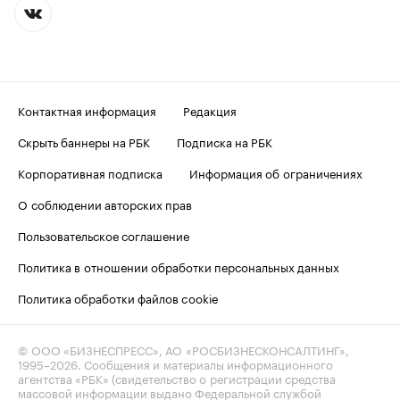
Контактная информация
Редакция
Скрыть баннеры на РБК
Подписка на РБК
Корпоративная подписка
Информация об ограничениях
О соблюдении авторских прав
Пользовательское соглашение
Политика в отношении обработки персональных данных
Политика обработки файлов cookie
© ООО «БИЗНЕСПРЕСС», АО «РОСБИЗНЕСКОНСАЛТИНГ»,
1995–2026
. Сообщения и материалы информационного
агентства «РБК» (свидетельство о регистрации средства
массовой информации выдано Федеральной службой