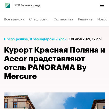
Все выпуски
Спецпроект
Экспертиза
Решение
Новост
Пресс-релизы
⁠,
Краснодарский край
,
08 июл 2021, 12:55
Курорт Красная Поляна и
Accor представляют
отель PANORAMA By
Mercure