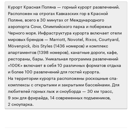
Курорт Красная Поляна — горный курорт развлечений.
Расположен на отрогах Кавказских гор в Красной
Поляне, всего в 30 минутах от Международного
аэропорта Сочи, Олимпийского парка и побережья
Черного моря. Инфраструктура курорта включает отели
мировых брендов — Marriott, Novotel, Rixos, Courtyard,
Mövenpick, ibis Styles (1436 номеров) и комплекс
апартаментов (1398 номеров), канатные дороги, кафе,
рестораны, бары. Уникальная программа развлечений
«100К» включает в себя 10 различных форматов отдыха
и более 100 развлечений для гостей курорта.
На территории курорта расположены роскошные спа-
комплексы с открытыми и закрытыми бассейнами. Для
любителей горных лыж и сноуборда — 30 км трасс,
9 зон для фрирайда, 14 современных подъемников,
2 сноупарка.