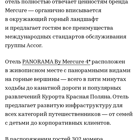
отель полностью отвечает ценностям бренда
Mercure — органично вписывается
в окружающий горный ландшафт
и предлагает гостям все преимущества
международных стандартов обслуживания
группы Accor.
Отель
PANORAMA By Mercure 4*
расположен
в живописном месте с панорамными видами
на горные вершины — всего в пяти минутах
ходьбы до канатной дороги и популярных
развлечений Курорта Красная Поляна. Отель
предлагает развитую инфраструктуру для
всех категорий путешественников — от семей
с детьми до корпоративных клиентов.
В распоряжении гостей 302 номера,