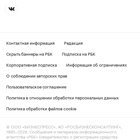
Контактная информация
Редакция
Скрыть баннеры на РБК
Подписка на РБК
Корпоративная подписка
Информация об ограничениях
О соблюдении авторских прав
Пользовательское соглашение
Политика в отношении обработки персональных данных
Политика обработки файлов cookie
© ООО «БИЗНЕСПРЕСС», АО «РОСБИЗНЕСКОНСАЛТИНГ»,
1995–2026
. Сообщения и материалы информационного
агентства «РБК» (свидетельство о регистрации средства