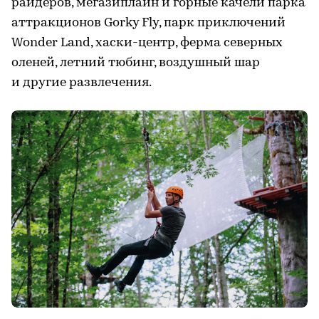
райдеров, мегазиплайн и горные качели парка
аттракционов Gorky Fly, парк приключений
Wonder Land, хаски-центр, ферма северных
оленей, летний тюбинг, воздушный шар
и другие развлечения.