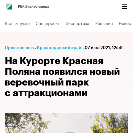
Все выпуски
Спецпроект
Экспертиза
Решение
Новост
Пресс-релизы
⁠,
Краснодарский край
,
07 июл 2021, 12:58
На Курорте Красная
Поляна появился новый
веревочный парк
с аттракционами