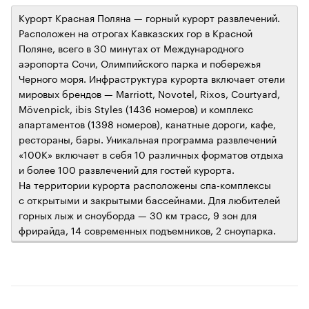
Курорт Красная Поляна — горный курорт развлечений.
Расположен на отрогах Кавказских гор в Красной
Поляне, всего в 30 минутах от Международного
аэропорта Сочи, Олимпийского парка и побережья
Черного моря. Инфраструктура курорта включает отели
мировых брендов — Marriott, Novotel, Rixos, Courtyard,
Mövenpick, ibis Styles (1436 номеров) и комплекс
апартаментов (1398 номеров), канатные дороги, кафе,
рестораны, бары. Уникальная программа развлечений
«100К» включает в себя 10 различных форматов отдыха
и более 100 развлечений для гостей курорта.
На территории курорта расположены спа-комплексы
с открытыми и закрытыми бассейнами. Для любителей
горных лыж и сноуборда — 30 км трасс, 9 зон для
фрирайда, 14 современных подъемников, 2 сноупарка.