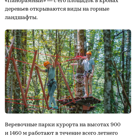
«Панорамный» — с его площадок в кронах
деревьев открываются виды на горные
ландшафты.
Веревочные парки курорта на высотах 900
и 1460 м работают в течение всего летнего