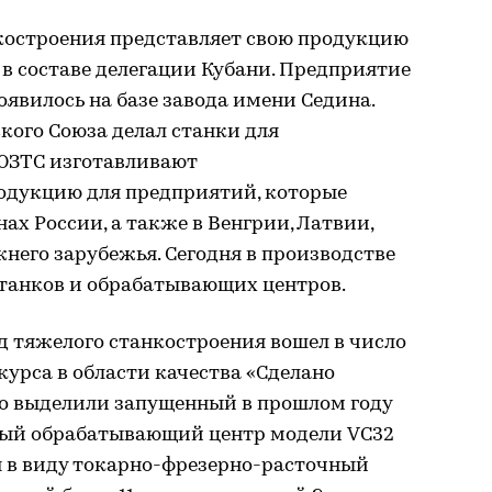
остроения представляет свою продукцию
 в составе делегации Кубани. Предприятие
появилось на базе завода имени Седина.
кого Союза делал станки для
 ЮЗТС изготавливают
одукцию для предприятий, которые
ах России, а также в Венгрии, Латвии,
жнего зарубежья. Сегодня в производстве
станков и обрабатывающих центров.
д тяжелого станкостроения вошел в число
курса в области качества «Сделано
бо выделили запущенный в прошлом году
ный обрабатывающий центр модели VC32
ся в виду токарно-фрезерно-расточный