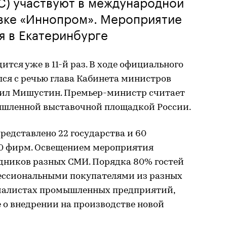
С) участвуют в международной
вке «Иннопром». Мероприятие
ля в Екатеринбурге
тся уже в 11-й раз. В ходе официального
лся с речью глава Кабинета министров
ил Мишустин. Премьер-министр считает
шленной выставочной площадкой России.
редставлено 22 государства и 60
600 фирм. Освещением мероприятия
удников разных СМИ. Порядка 80% гостей
ессиональными покупателями из разных
ециалистах промышленных предприятий,
о внедрении на производстве новой