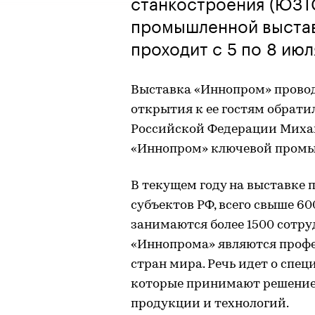
станкостроения (ЮЗТ
промышленной выста
проходит с 5 по 8 ию
Выставка «Иннопром» проводи
открытия к ее гостям обрати
Российской Федерации Миха
«Иннопром» ключевой промы
В текущем году на выставке п
субъектов РФ, всего свыше 
занимаются более 1500 сотр
«Иннопрома» являются проф
стран мира. Речь идет о сп
которые принимают решение 
продукции и технологий.