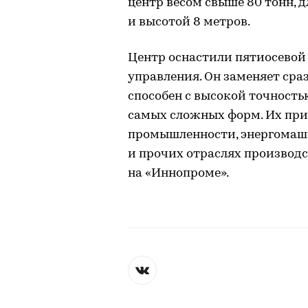
центр весом свыше 80 тонн, д
и высотой 8 метров.
Центр оснастили пятиосевой
управления. Он заменяет сраз
способен с высокой точност
самых сложных форм. Их пр
промышленности, энергомаш
и прочих отраслях производс
на «Иннопроме».