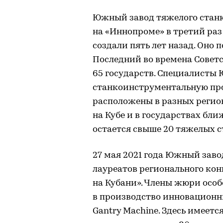
Южный завод тяжелого станк
на «Иннопроме» в третий раз
создали пять лет назад. Оно 
Последний во времена Советс
65 государств. Специалисты
станкоинструментальную пр
расположены в разных регион
на Кубе и в государствах бли
остается свыше 20 тяжелых 
27 мая 2021 года Южный заво
лауреатов регионального кон
на Кубани». Члены жюри осо
в производство инновацион
Gantry Machine. Здесь имеет