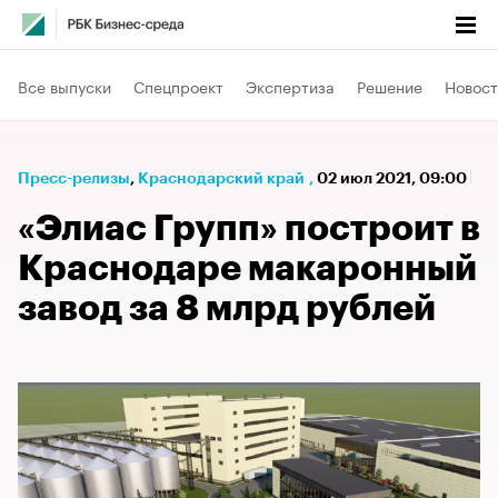
Все выпуски
Спецпроект
Экспертиза
Решение
Новост
Пресс-релизы
⁠,
Краснодарский край
,
02 июл 2021, 09:00
«Элиас Групп» построит в
Краснодаре макаронный
завод за 8 млрд рублей