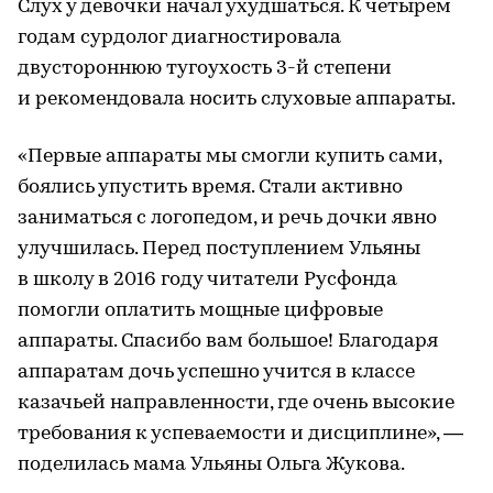
Слух у девочки начал ухудшаться. К четырем
годам сурдолог диагностировала
двустороннюю тугоухость 3-й степени
и рекомендовала носить слуховые аппараты.
«Первые аппараты мы смогли купить сами,
боялись упустить время. Стали активно
заниматься с логопедом, и речь дочки явно
улучшилась. Перед поступлением Ульяны
в школу в 2016 году читатели Русфонда
помогли оплатить мощные цифровые
аппараты. Спасибо вам большое! Благодаря
аппаратам дочь успешно учится в классе
казачьей направленности, где очень высокие
требования к успеваемости и дисциплине», —
поделилась мама Ульяны Ольга Жукова.