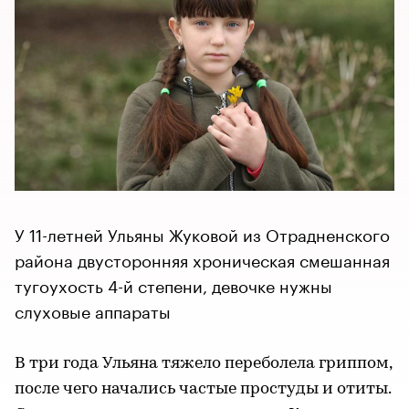
У 11-летней Ульяны Жуковой из Отрадненского
района двусторонняя хроническая смешанная
тугоухость 4-й степени, девочке нужны
слуховые аппараты
В три года Ульяна тяжело переболела гриппом,
после чего начались частые простуды и отиты.