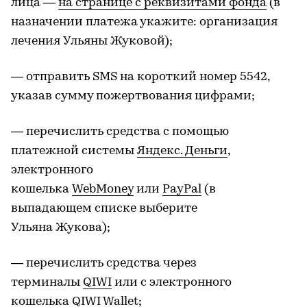
лица —
на странице с реквизитами фонда
(в
назначении платежа укажите: организация
лечения Ульяны Жуковой);
— отправить SMS на короткий номер 5542,
указав сумму пожертвования цифрами;
— перечислить средства с помощью
платежной системы
Яндекс. Деньги
,
электронного
кошелька
WebMoney
или
PayPal
(в
выпадающем списке выберите
Ульяна Жукова);
— перечислить средства через
терминалы
QIWI
или с электронного
кошелька
QIWI Wallet
;