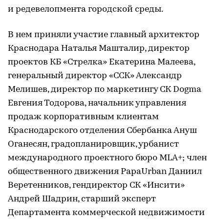
и редевелопмента городской среды.
В нем приняли участие главный архитектор
Краснодара Наталья Машталир, директор
проектов КБ «Стрелка» Екатерина Малеева,
генеральный директор «ССК» Александр
Мелишев, директор по маркетингу СК Dogma
Евгения Тодорова, начальник управления
продаж корпоративным клиентам
Краснодарского отделения Сбербанка Ануш
Оганесян, градопланировщик, урбанист
международного проектного бюро MLA+; член
общественного движения PapaUrban Даниил
Веретенников, гендиректор СК «Инсити»
Андрей Шадрин, старший эксперт
Департамента коммерческой недвижимости