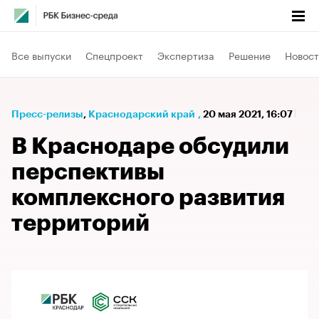
Все выпуски
Спецпроект
Экспертиза
Решение
Новост
Пресс-релизы
⁠,
Краснодарский край
,
20 мая 2021, 16:07
В Краснодаре обсудили
перспективы
комплексного развития
территорий