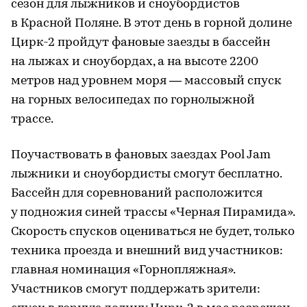
сезон для лыжников и сноубордистов
в Красной Поляне. В этот день в горной долине
Цирк-2 пройдут фановые заезды в бассейн
на лыжах и сноубордах, а на высоте 2200
метров над уровнем моря — массовый спуск
на горных велосипедах по горнолыжной
трассе.
Поучаствовать в фановых заездах Pool Jam
лыжники и сноубордисты смогут бесплатно.
Бассейн для соревнований расположится
у подножия синей трассы «Черная Пирамида».
Скорость спусков оцениваться не будет, только
техника проезда и внешний вид участников:
главная номинация «Горнопляжная».
Участников смогут поддержать зрители: