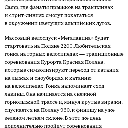
Camp, где фанаты прыжков на трамплинах
и стрит-линиях смогут покататься
в окружении цветущих альпийских лугов.
Массовый велоспуск «Мегалавина» будет
стартовать на Поляне 2200. Любительская
гонка на горных велосипедах — традиционные
соревнования Курорта Красная Поляна,
которые символизируют переход от катания
на лыжах и сноубордах к катанию
на велосипедах. Гонка напоминает сход
лавины. Она начинается на снежной
горнолыжной трассе и, минуя крутые виражи,
спускается на Поляну 960, к финишу на уже
зеленом летнем склоне. В этот же день
дополнительно пройдут соревнования