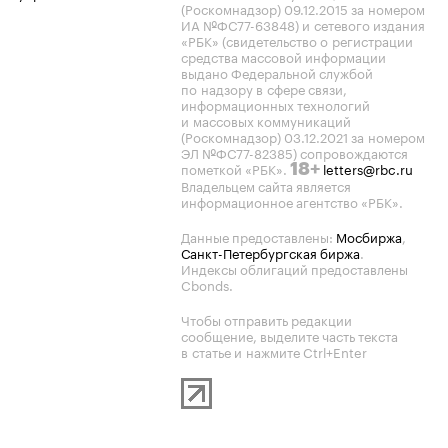
(Роскомнадзор) 09.12.2015 за номером
ИА №ФС77-63848) и сетевого издания
«РБК» (свидетельство о регистрации
средства массовой информации
выдано Федеральной службой
по надзору в сфере связи,
информационных технологий
и массовых коммуникаций
(Роскомнадзор) 03.12.2021 за номером
ЭЛ №ФС77-82385) сопровождаются
пометкой «РБК».
letters@rbc.ru
18+
Владельцем сайта является
информационное агентство «РБК».
Данные предоставлены:
Мосбиржа
,
Санкт-Петербургская биржа
.
Индексы облигаций предоставлены
Cbonds.
Чтобы отправить редакции
сообщение, выделите часть текста
в статье и нажмите Ctrl+Enter