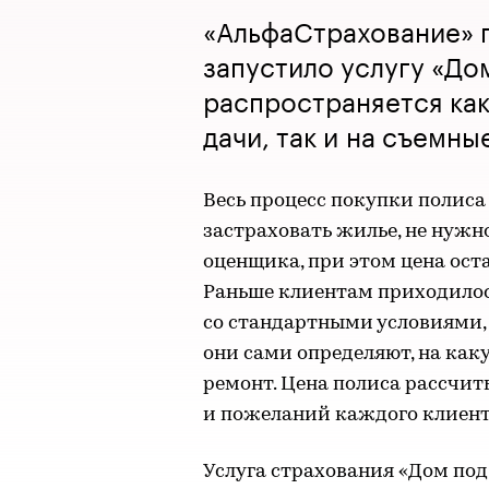
«АльфаСтрахование» 
запустило услугу «До
распространяется как
дачи, так и на съемны
Весь процесс покупки полиса
застраховать жилье, не нуж
оценщика, при этом цена ост
Раньше клиентам приходило
со стандартными условиями, 
они сами определяют, на как
ремонт. Цена полиса рассчит
и пожеланий каждого клиент
Услуга страхования «Дом по