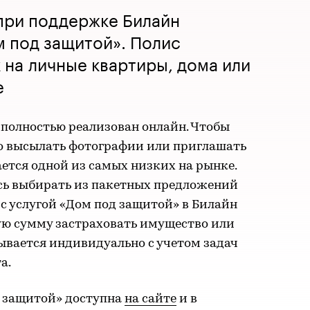
при поддержке Билайн
м под защитой». Полис
 на личные квартиры, дома или
е
 полностью реализован онлайн. Чтобы
но высылать фотографии или приглашать
ается одной из самых низких на рынке.
сь выбирать из пакетных предложений
с услугой «Дом под защитой» в Билайн
ую сумму застраховать имущество или
ывается индивидуально с учетом задач
а.
д защитой» доступна
на сайте
и в