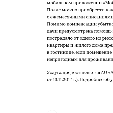
мобильном приложении «Мой 
Полис можно приобрести как 
с ежемесячными списаниями
Помимо компенсации убытков
дачи предусмотрена помощь в
пострадало от одного из риск
квартиры и жилого дома пре
в гостинице, если помещение 
непригодным для проживани
Услуга предоставляется АО «
от 13.11.2017 г.). Подробнее об 